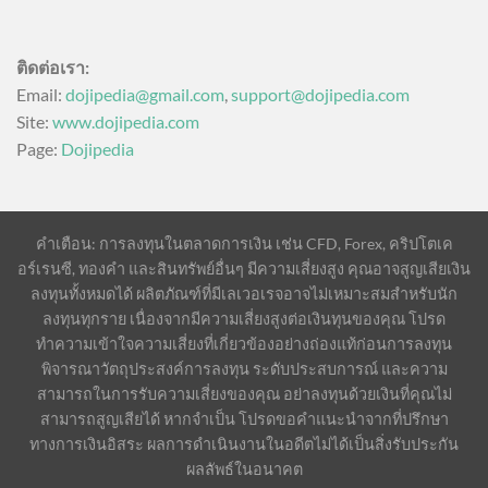
ติดต่อเรา:
Email:
dojipedia@gmail.com
,
support@dojipedia.com
Site:
www.dojipedia.com
Page:
Dojipedia
คำเตือน: การลงทุนในตลาดการเงิน เช่น CFD, Forex, คริปโตเค
อร์เรนซี, ทองคำ และสินทรัพย์อื่นๆ มีความเสี่ยงสูง คุณอาจสูญเสียเงิน
ลงทุนทั้งหมดได้ ผลิตภัณฑ์ที่มีเลเวอเรจอาจไม่เหมาะสมสำหรับนัก
ลงทุนทุกราย เนื่องจากมีความเสี่ยงสูงต่อเงินทุนของคุณ โปรด
ทำความเข้าใจความเสี่ยงที่เกี่ยวข้องอย่างถ่องแท้ก่อนการลงทุน
พิจารณาวัตถุประสงค์การลงทุน ระดับประสบการณ์ และความ
สามารถในการรับความเสี่ยงของคุณ อย่าลงทุนด้วยเงินที่คุณไม่
สามารถสูญเสียได้ หากจำเป็น โปรดขอคำแนะนำจากที่ปรึกษา
ทางการเงินอิสระ ผลการดำเนินงานในอดีตไม่ได้เป็นสิ่งรับประกัน
ผลลัพธ์ในอนาคต