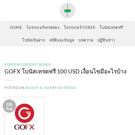
Skip
to
content
HOME
โบรกเกอร์เทรดทอง
โบรกเกอร์ FOREX
โบนัสเทรดฟรี
โบนัสเงินฝาก
สถิติและข้อมูล
บทความ
ปฏิทินข่าว
FOREX NO DEPOSIT BONUS
GOFX โบนัสเทรดฟรี 100 USD เงื่อนไขมีอะไรบ้าง
POSTED ON
AUGUST 8, 2024
BY
DOJIPEDIA
08
Aug