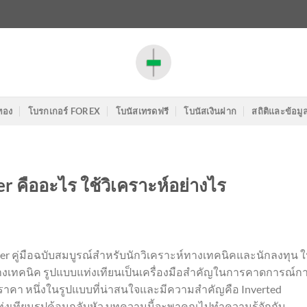
ทอง
โบรกเกอร์ FOREX
โบนัสเทรดฟรี
โบนัสเงินฝาก
สถิติและข้อมู
 คืออะไร ใช้วิเคราะห์อย่างไร
r คู่มือฉบับสมบูรณ์สำหรับนักวิเคราะห์ทางเทคนิคและนักลงทุน 
างเทคนิค รูปแบบแท่งเทียนเป็นเครื่องมือสำคัญในการคาดการณ์ก
ราคา หนึ่งในรูปแบบที่น่าสนใจและมีความสำคัญคือ Inverted
งเทียนรูปค้อนกลับหัว บทความนี้จะพาคุณไปทำความรู้จักกับ