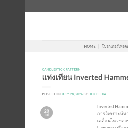
Skip
to
content
HOME
โบรกเกอร์เทรด
CANDLESTICK PATTERN
แท่งเทียน Inverted Hammer
POSTED ON
JULY 28, 2024
BY
DOJIPEDIA
Inverted Hamme
28
การวิเคราะห์ท
Jul
เคลื่อนไหวของ
Hammer หรือแท่