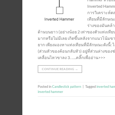
Inverted Hamme
การวิเคราะห์ตล
เทียนที่มีลักษณ
ร่างของมันคล้า
ด้านบนยาว (อย่างน้อย 2 เท่าของตัวแท่งเทียน)
มากหรือไม่มีเลย เกิดขึ้นหลังจากแนวโน้มขาล
ยาก เพียงมองหาแท่งเทียนที่มีลักษณะดังนี้: 
(ส่วนหัวของค้อนกลับหัว) อยู่ที่ส่วนล่างของ
เคลื่อนไหวขาลง 3. …..คลิ๊กเพื่ออ่าน>>>
CONTINUE READING
→
Posted in
Candlestick pattern
|
Tagged
inverted ha
inverted hammer