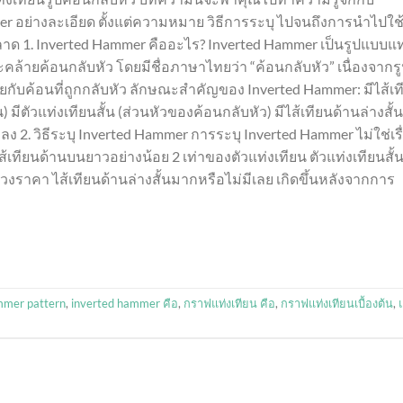
r อย่างละเอียด ตั้งแต่ความหมาย วิธีการระบุ ไปจนถึงการนำไปใช
าด 1. Inverted Hammer คืออะไร? Inverted Hammer เป็นรูปแบบแท
ะคล้ายค้อนกลับหัว โดยมีชื่อภาษาไทยว่า “ค้อนกลับหัว” เนื่องจากร
ยกับค้อนที่ถูกกลับหัว ลักษณะสำคัญของ Inverted Hammer: มีไส้เท
 มีตัวแท่งเทียนสั้น (ส่วนหัวของค้อนกลับหัว) มีไส้เทียนด้านล่างสั้น
ง 2. วิธีระบุ Inverted Hammer การระบุ Inverted Hammer ไม่ใช่เรื
ไส้เทียนด้านบนยาวอย่างน้อย 2 เท่าของตัวแท่งเทียน ตัวแท่งเทียนสั้
ช่วงราคา ไส้เทียนด้านล่างสั้นมากหรือไม่มีเลย เกิดขึ้นหลังจากการ
mmer pattern
,
inverted hammer คือ
,
กราฟแท่งเทียน คือ
,
กราฟแท่งเทียนเบื้องต้น
,