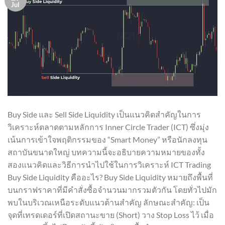
Jul
Buy Side และ Sell Side Liquidity เป็นแนวคิดสำคัญในการ
วิเคราะห์ตลาดตามหลักการ Inner Circle Trader (ICT) ซึ่งมุ่ง
เน้นการเข้าใจพฤติกรรมของ “Smart Money” หรือนักลงทุน
สถาบันขนาดใหญ่ บทความนี้จะอธิบายความหมายของทั้ง
สองแนวคิดและวิธีการนำไปใช้ในการวิเคราะห์ ICT Trading
Buy Side Liquidity คืออะไร? Buy Side Liquidity หมายถึงพื้นที่
บนกราฟราคาที่มีคำสั่งซื้อจำนวนมากรวมตัวกัน โดยทั่วไปมัก
พบในบริเวณเหนือระดับแนวต้านสำคัญ ลักษณะสำคัญ: เป็น
จุดที่เทรดเดอร์ที่เปิดสถานะขาย (Short) วาง Stop Loss ไว้ เมื่อ