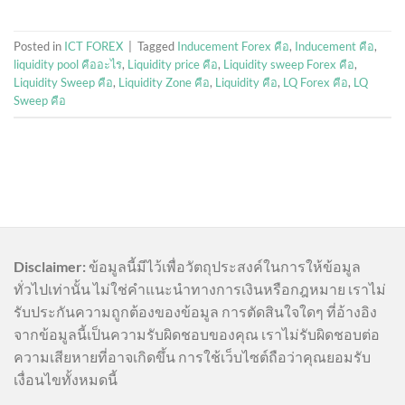
Posted in
ICT FOREX
|
Tagged
Inducement Forex คือ
,
Inducement คือ
,
liquidity pool คืออะไร
,
Liquidity price คือ
,
Liquidity sweep Forex คือ
,
Liquidity Sweep คือ
,
Liquidity Zone คือ
,
Liquidity คือ
,
LQ Forex คือ
,
LQ
Sweep คือ
Disclaimer:
ข้อมูลนี้มีไว้เพื่อวัตถุประสงค์ในการให้ข้อมูล
ทั่วไปเท่านั้น ไม่ใช่คำแนะนำทางการเงินหรือกฎหมาย เราไม่
รับประกันความถูกต้องของข้อมูล การตัดสินใจใดๆ ที่อ้างอิง
จากข้อมูลนี้เป็นความรับผิดชอบของคุณ เราไม่รับผิดชอบต่อ
ความเสียหายที่อาจเกิดขึ้น การใช้เว็บไซต์ถือว่าคุณยอมรับ
เงื่อนไขทั้งหมดนี้