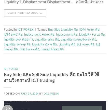
Liquidity 1. Displacement Displacement …..คลิ๊กเพื่ออ่าน>>>
CONTINUE READING
→
Posted in
ICT FOREX
|
Tagged
Buy Side Liquidity คือ
,
IDM Forex คือ
,
IDM SMC คือ
,
Inducement Forex คือ
,
Inducement คือ
,
Liquidity Forex คือ
,
liquidity pool คืออะไร
,
Liquidity price คือ
,
Liquidity sweep Forex คือ
,
Liquidity Sweep คือ
,
Liquidity Zone คือ
,
Liquidity คือ
,
LQ Forex คือ
,
LQ
Sweep คือ
,
PDL Forex คือ
,
Sweep Forex คือ
ICT FOREX
Buy Side และ Sell Side Liquidity คือ อะไร วิธีใช้
งานวิเคราะห์ ICT trading
POSTED ON
JULY 29, 2024
BY
DOJIPEDIA
29