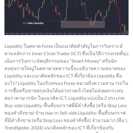
Liquidity ในตลาด Forex เป็นแนวคิดสำคัญในการวิเคราะห์
ตามหลักการ Inner Circle Trader (ICT) ซึ่งเป็นวิธีการเทรดที่มุ่ง
เน้นการวิเคราะห์พฤติกรรมของ “Smart Money” หรือนัก
ลงทุนรายใหญ่ในตลาด บทความนี้จะอธิบายความหมายของ
Liquidity และแนวคิดหลักของ ICT ที่เกี่ยวข้อง Liquidity คือ
อะไร? Liquidity ในบริบทของ Forex หมายถึงความสามารถใน
การซื้อหรือขายสกุลเงินได้อย่างรวดเร็วโดยไม่ส่งผลกระทบ
ต่อราคามากนัก ในแนวคิด ICT, Liquidity แบ่งเป็น 2 ประเภท:
Buy-side Liquidity: พื้นที่บนกราฟที่มีคำสั่งซื้อ (หรือ Stop Loss
ของคำสั่งขาย) จำนวนมาก Sell-side Liquidity: พื้นที่บนกราฟ
ที่มีคำสั่งขาย (หรือ Stop Loss ของคำสั่งซื้อ) จำนวนมาก (ที่มา,
TrendSpider, 2024) แนวคิดหลักของ ICT ที่เกี่ยวข้องกับ