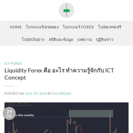
Skip
to
content
HOME
โบรกเกอร์เทรดทอง
โบรกเกอร์ FOREX
โบนัสเทรดฟรี
โบนัสเงินฝาก
สถิติและข้อมูล
บทความ
ปฏิทินข่าว
ICT FOREX
Liquidity Forex คือ อะไร ทำความรู้จักกับ ICT
Concept
POSTED ON
JULY 29, 2024
BY
DOJIPEDIA
29
Jul