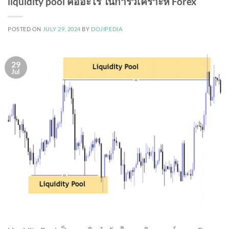
liquidity pool คืออะไร ในการวิเคราะห์ Forex
POSTED ON
JULY 29, 2024
BY
DOJIPEDIA
29
Jul