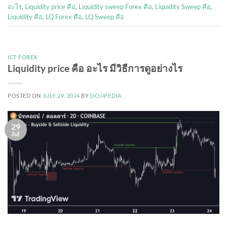
อะไร
,
Liquidity price คือ
,
Liquidity sweep Forex คือ
,
Liquidity Sweep คือ
,
Liquidity คือ
,
LQ Forex คือ
,
LQ Sweep คือ
ICT FOREX
Liquidity price คือ อะไร มีวิธีการดูอย่างไร
POSTED ON
JULY 29, 2024
BY
DOJIPEDIA
29
Jul