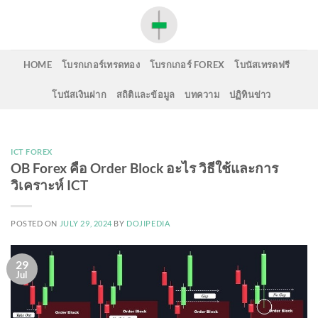
Skip
to
content
HOME
โบรกเกอร์เทรดทอง
โบรกเกอร์ FOREX
โบนัสเทรดฟรี
โบนัสเงินฝาก
สถิติและข้อมูล
บทความ
ปฏิทินข่าว
ICT FOREX
OB Forex คือ Order Block อะไร วิธีใช้และการ
วิเคราะห์ ICT
POSTED ON
JULY 29, 2024
BY
DOJIPEDIA
29
Jul