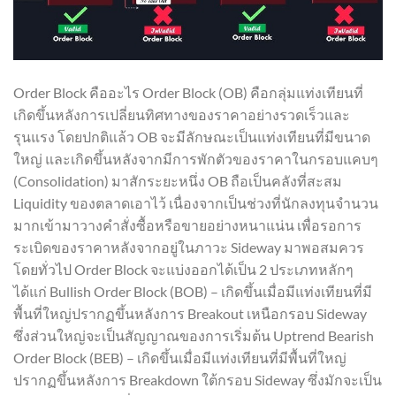
Order Block คืออะไร Order Block (OB) คือกลุ่มแท่งเทียนที่
เกิดขึ้นหลังการเปลี่ยนทิศทางของราคาอย่างรวดเร็วและ
รุนแรง โดยปกติแล้ว OB จะมีลักษณะเป็นแท่งเทียนที่มีขนาด
ใหญ่ และเกิดขึ้นหลังจากมีการพักตัวของราคาในกรอบแคบๆ
(Consolidation) มาสักระยะหนึ่ง OB ถือเป็นคลังที่สะสม
Liquidity ของตลาดเอาไว้ เนื่องจากเป็นช่วงที่นักลงทุนจำนวน
มากเข้ามาวางคำสั่งซื้อหรือขายอย่างหนาแน่น เพื่อรอการ
ระเบิดของราคาหลังจากอยู่ในภาวะ Sideway มาพอสมควร
โดยทั่วไป Order Block จะแบ่งออกได้เป็น 2 ประเภทหลักๆ
ได้แก่ Bullish Order Block (BOB) – เกิดขึ้นเมื่อมีแท่งเทียนที่มี
พื้นที่ใหญ่ปรากฏขึ้นหลังการ Breakout เหนือกรอบ Sideway
ซึ่งส่วนใหญ่จะเป็นสัญญาณของการเริ่มต้น Uptrend Bearish
Order Block (BEB) – เกิดขึ้นเมื่อมีแท่งเทียนที่มีพื้นที่ใหญ่
ปรากฏขึ้นหลังการ Breakdown ใต้กรอบ Sideway ซึ่งมักจะเป็น