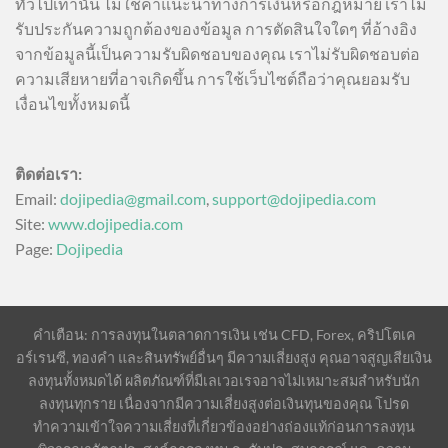
ทั่วไปเท่านั้น ไม่ใช่คำแนะนำทางการเงินหรือกฎหมาย เราไม่
รับประกันความถูกต้องของข้อมูล การตัดสินใจใดๆ ที่อ้างอิง
จากข้อมูลนี้เป็นความรับผิดชอบของคุณ เราไม่รับผิดชอบต่อ
ความเสียหายที่อาจเกิดขึ้น การใช้เว็บไซต์ถือว่าคุณยอมรับ
เงื่อนไขทั้งหมดนี้
ติดต่อเรา:
Email:
dojipedia@gmail.com
,
support@dojipedia.com
Site:
www.dojipedia.com
Page:
Dojipedia
คำเตือน: การลงทุนในตลาดการเงิน เช่น CFD, Forex, คริปโตเค
อร์เรนซี, ทองคำ และสินทรัพย์อื่นๆ มีความเสี่ยงสูง คุณอาจสูญเสียเงิน
ลงทุนทั้งหมดได้ ผลิตภัณฑ์ที่มีเลเวอเรจอาจไม่เหมาะสมสำหรับนัก
ลงทุนทุกราย เนื่องจากมีความเสี่ยงสูงต่อเงินทุนของคุณ โปรด
ทำความเข้าใจความเสี่ยงที่เกี่ยวข้องอย่างถ่องแท้ก่อนการลงทุน