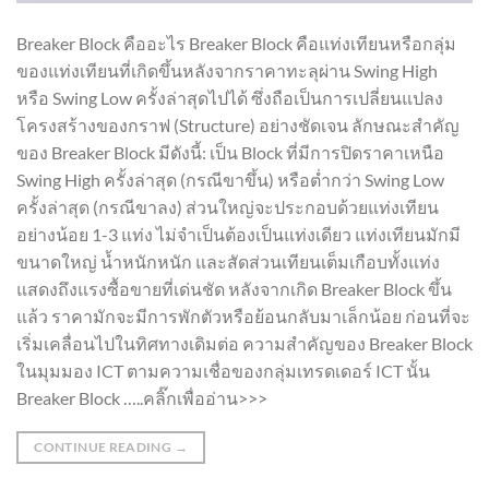
Breaker Block คืออะไร Breaker Block คือแท่งเทียนหรือกลุ่ม
ของแท่งเทียนที่เกิดขึ้นหลังจากราคาทะลุผ่าน Swing High
หรือ Swing Low ครั้งล่าสุดไปได้ ซึ่งถือเป็นการเปลี่ยนแปลง
โครงสร้างของกราฟ (Structure) อย่างชัดเจน ลักษณะสำคัญ
ของ Breaker Block มีดังนี้: เป็น Block ที่มีการปิดราคาเหนือ
Swing High ครั้งล่าสุด (กรณีขาขึ้น) หรือต่ำกว่า Swing Low
ครั้งล่าสุด (กรณีขาลง) ส่วนใหญ่จะประกอบด้วยแท่งเทียน
อย่างน้อย 1-3 แท่ง ไม่จำเป็นต้องเป็นแท่งเดียว แท่งเทียนมักมี
ขนาดใหญ่ น้ำหนักหนัก และสัดส่วนเทียนเต็มเกือบทั้งแท่ง
แสดงถึงแรงซื้อขายที่เด่นชัด หลังจากเกิด Breaker Block ขึ้น
แล้ว ราคามักจะมีการพักตัวหรือย้อนกลับมาเล็กน้อย ก่อนที่จะ
เริ่มเคลื่อนไปในทิศทางเดิมต่อ ความสำคัญของ Breaker Block
ในมุมมอง ICT ตามความเชื่อของกลุ่มเทรดเดอร์ ICT นั้น
Breaker Block …..คลิ๊กเพื่ออ่าน>>>
CONTINUE READING
→