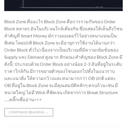
Block Zone คืออะไร Block Zone คือการรวมกันของ Order
Block หลายๆ อันในบริเวณใกล้เคียงกัน ซึ่งแสดงให้เห็นถึงโซน
สำคัญที่ Smart Money มักวางออเดอร์ไว้อย่างหนาแน่นเป็น
พิเศษ โดยปกติ Block Zone จะมีอายุการใช้งานได้นานกว่า
Order Block ทั่วไป เนื่องจากเป็นบริเวณที่มีความเข้มข้นของ
Supply และ Demand สูงมาก ลักษณะสำคัญของ Block Zone มี
ดังนี้: ประกอบด้วย Order Block อย่างน้อย 2-3 อันที่อยู่ในระดับ
ราคาใกล้กัน มีการขยายตัวของโซนออกไปทั้งในแนวราบ
และแนวดิ่ง ให้ความกว้างและหนามากกว่า OB ปกติ แต่ละ
OB ที่อยู่ใน Block Zone จะมีคุณสมบัติหลักๆ ครบถ้วน เช่น มี
ขนาดใหญ่ ไม่มี Wick ที่ชัดเจน เกิดจากการ Break Structure
…..คลิ๊กเพื่ออ่าน>>>
CONTINUE READING
→