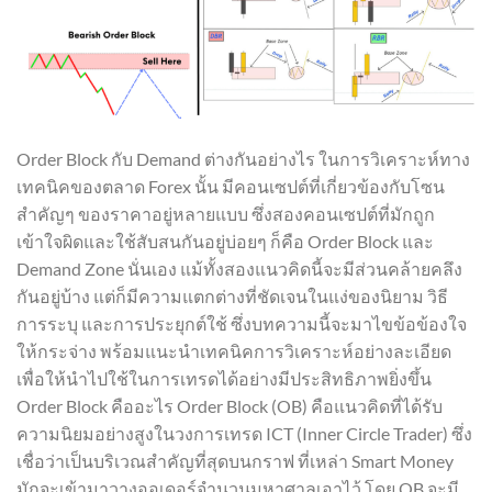
Order Block กับ Demand ต่างกันอย่างไร ในการวิเคราะห์ทาง
เทคนิคของตลาด Forex นั้น มีคอนเซปต์ที่เกี่ยวข้องกับโซน
สำคัญๆ ของราคาอยู่หลายแบบ ซึ่งสองคอนเซปต์ที่มักถูก
เข้าใจผิดและใช้สับสนกันอยู่บ่อยๆ ก็คือ Order Block และ
Demand Zone นั่นเอง แม้ทั้งสองแนวคิดนี้จะมีส่วนคล้ายคลึง
กันอยู่บ้าง แต่ก็มีความแตกต่างที่ชัดเจนในแง่ของนิยาม วิธี
การระบุ และการประยุกต์ใช้ ซึ่งบทความนี้จะมาไขข้อข้องใจ
ให้กระจ่าง พร้อมแนะนำเทคนิคการวิเคราะห์อย่างละเอียด
เพื่อให้นำไปใช้ในการเทรดได้อย่างมีประสิทธิภาพยิ่งขึ้น
Order Block คืออะไร Order Block (OB) คือแนวคิดที่ได้รับ
ความนิยมอย่างสูงในวงการเทรด ICT (Inner Circle Trader) ซึ่ง
เชื่อว่าเป็นบริเวณสำคัญที่สุดบนกราฟ ที่เหล่า Smart Money
มักจะเข้ามาวางออเดอร์จำนวนมหาศาลเอาไว้ โดย OB จะมี