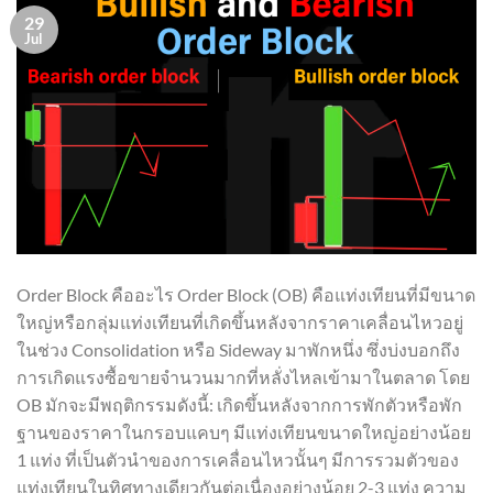
29
Jul
Order Block คืออะไร Order Block (OB) คือแท่งเทียนที่มีขนาด
ใหญ่หรือกลุ่มแท่งเทียนที่เกิดขึ้นหลังจากราคาเคลื่อนไหวอยู่
ในช่วง Consolidation หรือ Sideway มาพักหนึ่ง ซึ่งบ่งบอกถึง
การเกิดแรงซื้อขายจำนวนมากที่หลั่งไหลเข้ามาในตลาด โดย
OB มักจะมีพฤติกรรมดังนี้: เกิดขึ้นหลังจากการพักตัวหรือพัก
ฐานของราคาในกรอบแคบๆ มีแท่งเทียนขนาดใหญ่อย่างน้อย
1 แท่ง ที่เป็นตัวนำของการเคลื่อนไหวนั้นๆ มีการรวมตัวของ
แท่งเทียนในทิศทางเดียวกันต่อเนื่องอย่างน้อย 2-3 แท่ง ความ