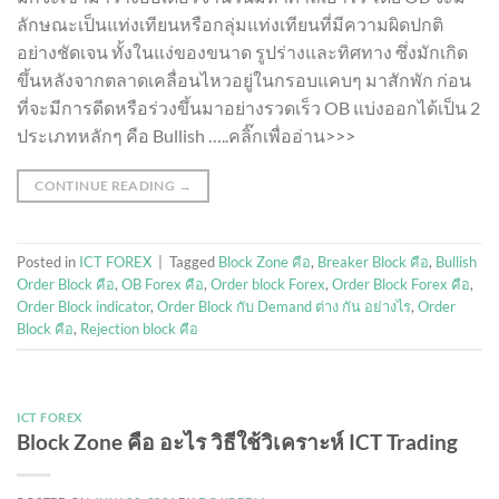
ลักษณะเป็นแท่งเทียนหรือกลุ่มแท่งเทียนที่มีความผิดปกติ
อย่างชัดเจน ทั้งในแง่ของขนาด รูปร่างและทิศทาง ซึ่งมักเกิด
ขึ้นหลังจากตลาดเคลื่อนไหวอยู่ในกรอบแคบๆ มาสักพัก ก่อน
ที่จะมีการดีดหรือร่วงขึ้นมาอย่างรวดเร็ว OB แบ่งออกได้เป็น 2
ประเภทหลักๆ คือ Bullish …..คลิ๊กเพื่ออ่าน>>>
CONTINUE READING
→
Posted in
ICT FOREX
|
Tagged
Block Zone คือ
,
Breaker Block คือ
,
Bullish
Order Block คือ
,
OB Forex คือ
,
Order block Forex
,
Order Block Forex คือ
,
Order Block indicator
,
Order Block กับ Demand ต่าง กัน อย่างไร
,
Order
Block คือ
,
Rejection block คือ
ICT FOREX
Block Zone คือ อะไร วิธีใช้วิเคราะห์ ICT Trading