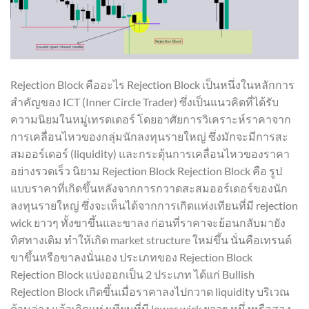
Rejection Block คืออะไร Rejection Block เป็นหนึ่งในหลักการ
สำคัญของ ICT (Inner Circle Trader) ซึ่งเป็นแนวคิดที่ได้รับ
ความนิยมในหมู่เทรดเดอร์ โดยอาศัยการวิเคราะห์ราคาจาก
การเคลื่อนไหวของกลุ่มนักลงทุนรายใหญ่ ซึ่งมักจะมีการสะ
สมออร์เดอร์ (liquidity) และกระตุ้นการเคลื่อนไหวของราคา
อย่างรวดเร็ว นิยาม Rejection Block Rejection Block คือ รูป
แบบราคาที่เกิดขึ้นหลังจากการกวาดสะสมออร์เดอร์ของนัก
ลงทุนรายใหญ่ ซึ่งจะเห็นได้จากการเกิดแท่งเทียนที่มี rejection
wick ยาวๆ ทั้งขาขึ้นและขาลง ก่อนที่ราคาจะย้อนกลับมายัง
ทิศทางเดิม ทำให้เกิด market structure ใหม่ขึ้น นั่นคือเทรนด์
ขาขึ้นหรือขาลงนั่นเอง ประเภทของ Rejection Block
Rejection Block แบ่งออกเป็น 2 ประเภท ได้แก่ Bullish
Rejection Block เกิดขึ้นเมื่อราคาลงไปกวาด liquidity บริเวณ
ด้านล่าง แล้วเกิดแท่งเทียนที่มี lower wick ยาวๆ หนึ่งหรือสอง