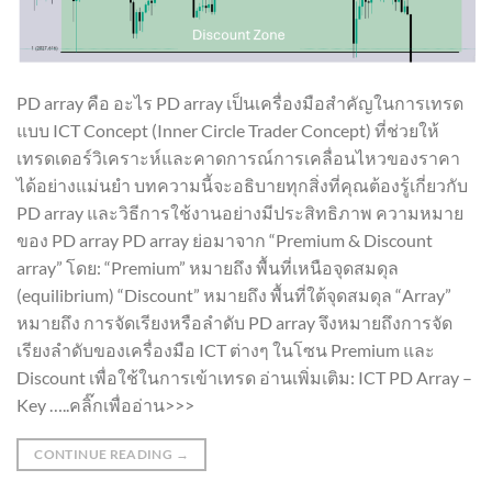
PD array คือ อะไร PD array เป็นเครื่องมือสำคัญในการเทรด
แบบ ICT Concept (Inner Circle Trader Concept) ที่ช่วยให้
เทรดเดอร์วิเคราะห์และคาดการณ์การเคลื่อนไหวของราคา
ได้อย่างแม่นยำ บทความนี้จะอธิบายทุกสิ่งที่คุณต้องรู้เกี่ยวกับ
PD array และวิธีการใช้งานอย่างมีประสิทธิภาพ ความหมาย
ของ PD array PD array ย่อมาจาก “Premium & Discount
array” โดย: “Premium” หมายถึง พื้นที่เหนือจุดสมดุล
(equilibrium) “Discount” หมายถึง พื้นที่ใต้จุดสมดุล “Array”
หมายถึง การจัดเรียงหรือลำดับ PD array จึงหมายถึงการจัด
เรียงลำดับของเครื่องมือ ICT ต่างๆ ในโซน Premium และ
Discount เพื่อใช้ในการเข้าเทรด อ่านเพิ่มเติม: ICT PD Array –
Key …..คลิ๊กเพื่ออ่าน>>>
CONTINUE READING
→