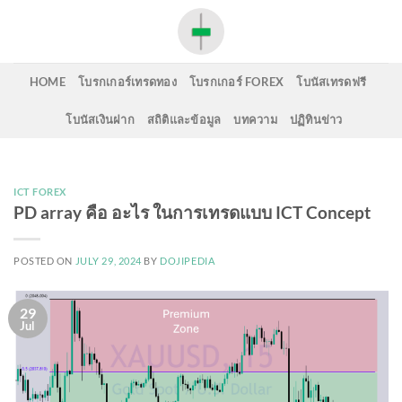
Skip
to
content
HOME
โบรกเกอร์เทรดทอง
โบรกเกอร์ FOREX
โบนัสเทรดฟรี
โบนัสเงินฝาก
สถิติและข้อมูล
บทความ
ปฏิทินข่าว
ICT FOREX
PD array คือ อะไร ในการเทรดแบบ ICT Concept
POSTED ON
JULY 29, 2024
BY
DOJIPEDIA
29
Jul