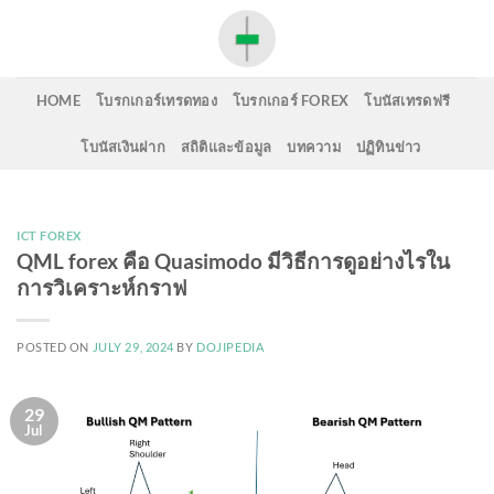
Skip
to
content
HOME
โบรกเกอร์เทรดทอง
โบรกเกอร์ FOREX
โบนัสเทรดฟรี
โบนัสเงินฝาก
สถิติและข้อมูล
บทความ
ปฏิทินข่าว
ICT FOREX
QML forex คือ Quasimodo มีวิธีการดูอย่างไรใน
การวิเคราะห์กราฟ
POSTED ON
JULY 29, 2024
BY
DOJIPEDIA
29
Jul