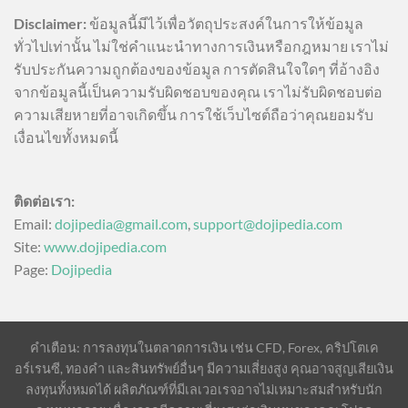
Disclaimer:
ข้อมูลนี้มีไว้เพื่อวัตถุประสงค์ในการให้ข้อมูล
ทั่วไปเท่านั้น ไม่ใช่คำแนะนำทางการเงินหรือกฎหมาย เราไม่
รับประกันความถูกต้องของข้อมูล การตัดสินใจใดๆ ที่อ้างอิง
จากข้อมูลนี้เป็นความรับผิดชอบของคุณ เราไม่รับผิดชอบต่อ
ความเสียหายที่อาจเกิดขึ้น การใช้เว็บไซต์ถือว่าคุณยอมรับ
เงื่อนไขทั้งหมดนี้
ติดต่อเรา:
Email:
dojipedia@gmail.com
,
support@dojipedia.com
Site:
www.dojipedia.com
Page:
Dojipedia
คำเตือน: การลงทุนในตลาดการเงิน เช่น CFD, Forex, คริปโตเค
อร์เรนซี, ทองคำ และสินทรัพย์อื่นๆ มีความเสี่ยงสูง คุณอาจสูญเสียเงิน
ลงทุนทั้งหมดได้ ผลิตภัณฑ์ที่มีเลเวอเรจอาจไม่เหมาะสมสำหรับนัก