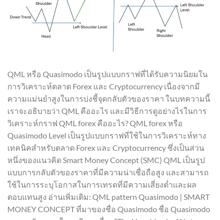
QML หรือ Quasimodo เป็นรูปแบบกราฟที่ได้รับความนิยมใน
การวิเคราะห์ตลาด Forex และ Cryptocurrency เนื่องจากมี
ความแม่นยำสูงในการบ่งชี้จุดกลับตัวของราคา ในบทความนี้
เราจะอธิบายว่า QML คืออะไร และมีวิธีการดูอย่างไรในการ
วิเคราะห์กราฟ QML forex คืออะไร? QML forex หรือ
Quasimodo Level เป็นรูปแบบกราฟที่ใช้ในการวิเคราะห์ทาง
เทคนิคสำหรับตลาด Forex และ Cryptocurrency ซึ่งเป็นส่วน
หนึ่งของแนวคิด Smart Money Concept (SMC) QML เป็นรูป
แบบการกลับตัวของราคาที่มีความน่าเชื่อถือสูง และสามารถ
ใช้ในการระบุโอกาสในการเทรดที่มีความเสี่ยงต่ำและผล
ตอบแทนสูง อ่านเพิ่มเติม: QML pattern Quasimodo | SMART
MONEY CONCEPT ที่มาของชื่อ Quasimodo ชื่อ Quasimodo