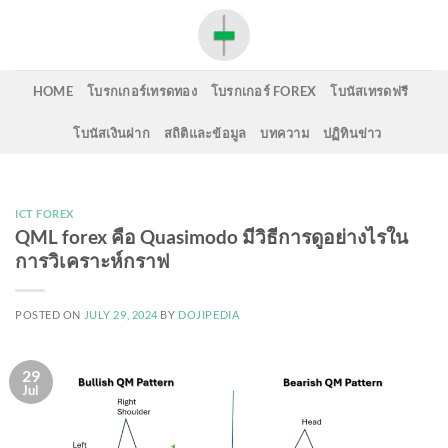
Skip
to
content
HOME
โบรกเกอร์เทรดทอง
โบรกเกอร์ FOREX
โบนัสเทรดฟรี
โบนัสเงินฝาก
สถิติและข้อมูล
บทความ
ปฏิทินข่าว
ICT FOREX
QML forex คือ Quasimodo มีวิธีการดูอย่างไรใน
การวิเคราะห์กราฟ
POSTED ON
JULY 29, 2024
BY
DOJIPEDIA
29
Jul