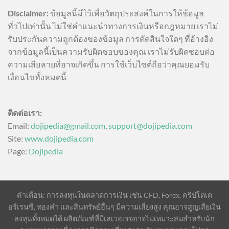
Disclaimer:
ข้อมูลนี้มีไว้เพื่อวัตถุประสงค์ในการให้ข้อมูล
ทั่วไปเท่านั้น ไม่ใช่คำแนะนำทางการเงินหรือกฎหมาย เราไม่
รับประกันความถูกต้องของข้อมูล การตัดสินใจใดๆ ที่อ้างอิง
จากข้อมูลนี้เป็นความรับผิดชอบของคุณ เราไม่รับผิดชอบต่อ
ความเสียหายที่อาจเกิดขึ้น การใช้เว็บไซต์ถือว่าคุณยอมรับ
เงื่อนไขทั้งหมดนี้
ติดต่อเรา:
Email:
dojipedia@gmail.com
,
support@dojipedia.com
Site:
www.dojipedia.com
Page:
Dojipedia
คำเตือน: การลงทุนในตลาดการเงิน เช่น CFD, Forex, คริปโตเค
อร์เรนซี, ทองคำ และสินทรัพย์อื่นๆ มีความเสี่ยงสูง คุณอาจสูญเสียเงิน
ลงทุนทั้งหมดได้ ผลิตภัณฑ์ที่มีเลเวอเรจอาจไม่เหมาะสมสำหรับนัก