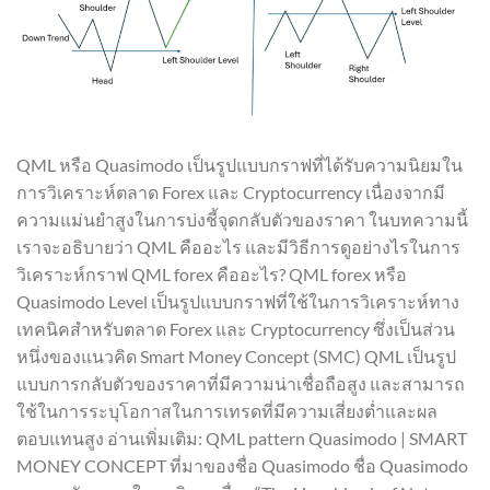
QML หรือ Quasimodo เป็นรูปแบบกราฟที่ได้รับความนิยมใน
การวิเคราะห์ตลาด Forex และ Cryptocurrency เนื่องจากมี
ความแม่นยำสูงในการบ่งชี้จุดกลับตัวของราคา ในบทความนี้
เราจะอธิบายว่า QML คืออะไร และมีวิธีการดูอย่างไรในการ
วิเคราะห์กราฟ QML forex คืออะไร? QML forex หรือ
Quasimodo Level เป็นรูปแบบกราฟที่ใช้ในการวิเคราะห์ทาง
เทคนิคสำหรับตลาด Forex และ Cryptocurrency ซึ่งเป็นส่วน
หนึ่งของแนวคิด Smart Money Concept (SMC) QML เป็นรูป
แบบการกลับตัวของราคาที่มีความน่าเชื่อถือสูง และสามารถ
ใช้ในการระบุโอกาสในการเทรดที่มีความเสี่ยงต่ำและผล
ตอบแทนสูง อ่านเพิ่มเติม: QML pattern Quasimodo | SMART
MONEY CONCEPT ที่มาของชื่อ Quasimodo ชื่อ Quasimodo