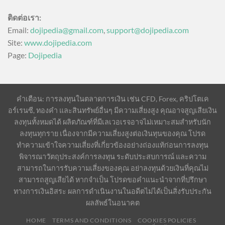
ติดต่อเรา:
Email:
dojipedia@gmail.com
,
support@dojipedia.com
Site:
www.dojipedia.com
Page:
Dojipedia
คำเตือน: การลงทุนในตลาดการเงิน เช่น CFD, Forex, คริปโตเค
อร์เรนซี, ทองคำ และสินทรัพย์อื่นๆ มีความเสี่ยงสูง คุณอาจสูญเสียเงิน
ลงทุนทั้งหมดได้ ผลิตภัณฑ์ที่มีเลเวอเรจอาจไม่เหมาะสมสำหรับนัก
ลงทุนทุกราย เนื่องจากมีความเสี่ยงสูงต่อเงินทุนของคุณ โปรด
ทำความเข้าใจความเสี่ยงที่เกี่ยวข้องอย่างถ่องแท้ก่อนการลงทุน
พิจารณาวัตถุประสงค์การลงทุน ระดับประสบการณ์ และความ
สามารถในการรับความเสี่ยงของคุณ อย่าลงทุนด้วยเงินที่คุณไม่
สามารถสูญเสียได้ หากจำเป็น โปรดขอคำแนะนำจากที่ปรึกษา
ทางการเงินอิสระ ผลการดำเนินงานในอดีตไม่ได้เป็นสิ่งรับประกัน
ผลลัพธ์ในอนาคต
HOME
TERMS AND CONDITIONS
COOKIES POLICIES