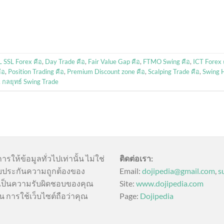
 SSL Forex คือ
,
Day Trade คือ
,
Fair Value Gap คือ
,
FTMO Swing คือ
,
ICT Forex 
ือ
,
Position Trading คือ
,
Premium Discount zone คือ
,
Scalping Trade คือ
,
Swing 
,
กลยุทธ์ Swing Trade
การให้ข้อมูลทั่วไปเท่านั้น ไม่ใช่
ติดต่อเรา:
บประกันความถูกต้องของ
Email:
dojipedia@gmail.com
,
s
นี้เป็นความรับผิดชอบของคุณ
Site:
www.dojipedia.com
น การใช้เว็บไซต์ถือว่าคุณ
Page:
Dojipedia