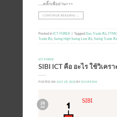
…..คลิ๊กเพื่ออ่าน>>>
CONTINUE READING
→
Posted in
ICT FOREX
|
Tagged
Day Trade คือ
,
FTMO 
Trade คือ
,
Swing High Swing Low คือ
,
Swing Trade คื
ICT FOREX
SIBI ICT คือ อะไร ใช้วิเคร
POSTED ON
JULY 28, 2024
BY
DOJIPEDIA
28
Jul