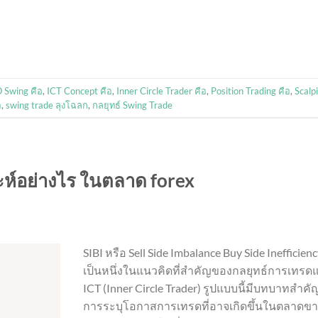
Swing คือ
,
ICT Concept คือ
,
Inner Circle Trader คือ
,
Position Trading คือ
,
Scalp
อ
,
swing trade ลุงโฉลก
,
กลยุทธ์ Swing Trade
าะห์อย่างไร ในตลาด forex
SIBI หรือ Sell Side Imbalance Buy Side Inefficien
เป็นหนึ่งในแนวคิดที่สำคัญของกลยุทธ์การเทรด
ICT (Inner Circle Trader) รูปแบบนี้มีบทบาทสำค
การระบุโอกาสการเทรดที่อาจเกิดขึ้นในตลาดข