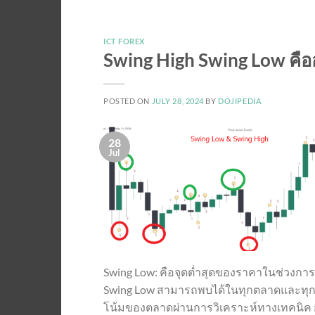
ICT FOREX
Swing High Swing Low คื
POSTED ON
JULY 28, 2024
BY
DOJIPEDIA
28
Jul
Swing Low: คือจุดต่ำสุดของราคาในช่วงการเค
Swing Low สามารถพบได้ในทุกตลาดและทุกกร
โน้มของตลาดผ่านการวิเคราะห์ทางเทคนิค ก