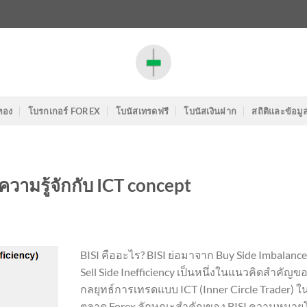
ทอง
โบรกเกอร์ FOREX
โบนัสเทรดฟรี
โบนัสเงินฝาก
สถิติและข้อมู
ความรู้จักกับ ICT concept
BISI คืออะไร? BISI ย่อมาจาก Buy Side Imbalanc
Sell Side Inefficiency เป็นหนึ่งในแนวคิดสำคัญข
กลยุทธ์การเทรดแบบ ICT (Inner Circle Trader) ใ
ตลาด Forex ลักษณะสำคัญของ BISI ความหมาย