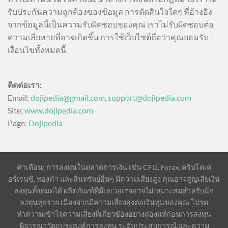
รับประกันความถูกต้องของข้อมูล การตัดสินใจใดๆ ที่อ้างอิง
จากข้อมูลนี้เป็นความรับผิดชอบของคุณ เราไม่รับผิดชอบต่อ
ความเสียหายที่อาจเกิดขึ้น การใช้เว็บไซต์ถือว่าคุณยอมรับ
เงื่อนไขทั้งหมดนี้
ติดต่อเรา:
Email:
dojipedia@gmail.com
,
support@dojipedia.com
Site:
www.dojipedia.com
Page:
Dojipedia
คำเตือน: การลงทุนในตลาดการเงิน เช่น CFD, Forex, คริปโตเค
อร์เรนซี, ทองคำ และสินทรัพย์อื่นๆ มีความเสี่ยงสูง คุณอาจสูญเสียเงิน
ลงทุนทั้งหมดได้ ผลิตภัณฑ์ที่มีเลเวอเรจอาจไม่เหมาะสมสำหรับนัก
ลงทุนทุกราย เนื่องจากมีความเสี่ยงสูงต่อเงินทุนของคุณ โปรด
ทำความเข้าใจความเสี่ยงที่เกี่ยวข้องอย่างถ่องแท้ก่อนการลงทุน
พิจารณาวัตถุประสงค์การลงทุน ระดับประสบการณ์ และความ