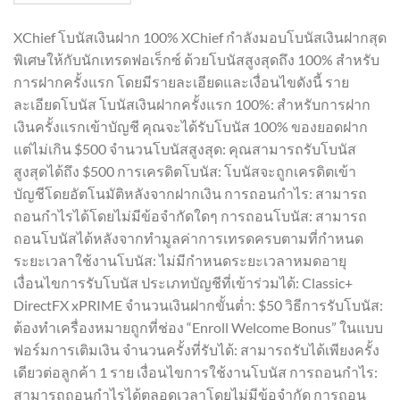
XChief โบนัสเงินฝาก 100% XChief กำลังมอบโบนัสเงินฝากสุด
พิเศษให้กับนักเทรดฟอเร็กซ์ ด้วยโบนัสสูงสุดถึง 100% สำหรับ
การฝากครั้งแรก โดยมีรายละเอียดและเงื่อนไขดังนี้ ราย
ละเอียดโบนัส โบนัสเงินฝากครั้งแรก 100%: สำหรับการฝาก
เงินครั้งแรกเข้าบัญชี คุณจะได้รับโบนัส 100% ของยอดฝาก
แต่ไม่เกิน $500 จำนวนโบนัสสูงสุด: คุณสามารถรับโบนัส
สูงสุดได้ถึง $500 การเครดิตโบนัส: โบนัสจะถูกเครดิตเข้า
บัญชีโดยอัตโนมัติหลังจากฝากเงิน การถอนกำไร: สามารถ
ถอนกำไรได้โดยไม่มีข้อจำกัดใดๆ การถอนโบนัส: สามารถ
ถอนโบนัสได้หลังจากทำมูลค่าการเทรดครบตามที่กำหนด
ระยะเวลาใช้งานโบนัส: ไม่มีกำหนดระยะเวลาหมดอายุ
เงื่อนไขการรับโบนัส ประเภทบัญชีที่เข้าร่วมได้: Classic+
DirectFX xPRIME จำนวนเงินฝากขั้นต่ำ: $50 วิธีการรับโบนัส:
ต้องทำเครื่องหมายถูกที่ช่อง “Enroll Welcome Bonus” ในแบบ
ฟอร์มการเติมเงิน จำนวนครั้งที่รับได้: สามารถรับได้เพียงครั้ง
เดียวต่อลูกค้า 1 ราย เงื่อนไขการใช้งานโบนัส การถอนกำไร:
สามารถถอนกำไรได้ตลอดเวลาโดยไม่มีข้อจำกัด การถอน