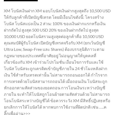
XM โบนัสเงินฝาก XM มอบโบนัสเงินฝากสูงสุดถึง 10,500 USD
ให้กับลูกค้าที่เปิดบัญชีเทรด โดยมีเงื่อนไขดังนี้: โครงสร้าง
โบนัส โบนัสแบ่งเป็น 2 ส่วน: 100% ของเงินฝากแรกหรือเงิน
ฝากถัดไป สูงสุด 500 USD 20% ของเงินฝากถัดไป สูงสุด
10,000 USD ยอดโบนัสรวมสูงสุดต่อลูกค้าคือ 10,500 USD
คุณสมบัติผู้รับโบนัส เปิดบัญชีเทรดจริงกับ XM (ยกเว้นบัญชี
Ultra Low, Swap-Free และ Shares) ต้องบรรลุนิติภาวะตาม
กฎหมายของประเทศที่อาศัยอยู่ ไม่อนุญาตให้บุคคลที่
เกี่ยวข้องกับ XM เข้าร่วมโปรโมชั่น เงื่อนไขการรับและใช้
โบนัส โบนัสจะถูกเครดิตเข้าบัญชีภายใน 24 ชั่วโมงหลังฝาก
เงิน ใช้สำหรับเทรดเท่านั้น ไม่สามารถถอนออกได้ กำไรจาก
การเทรดด้วยโบนัสสามารถถอนได้ เมื่อถอนเงิน โบนัสจะถูก
หักออกตามสัดส่วนของยอดถอน การโอนเงินระหว่างบัญชี
ภายใน จะทำให้โบนัสถูกโอนย้ายตามสัดส่วนด้วย ไม่สามารถ
โอนโบนัสระหว่างบัญชีได้ ข้อควรระวัง XM มีสิทธิ์ปฏิเสธหรือ
ยกเลิกการให้โบนัสได้ หากพบการใช้งานที่ผิดปกติ เช่น …..ค
ลิ๊กเพื่ออ่าน>>>