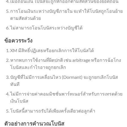
เมื่อถอนเงิน โบนัสจะถูกหักออกตามสัดส่วนของยอดถอน
การโอนเงินระหว่างบัญชีภายใน จะทำให้โบนัสถูกโอนย้าย
ตามสัดส่วนด้วย
ไม่สามารถโอนโบนัสระหว่างบัญชีได้
ข้อควรระวัง
XM มีสิทธิ์ปฏิเสธหรือยกเลิกการให้โบนัสได้
หากพบการใช้งานที่ผิดปกติ เช่น arbitrage หรือการฉ้อโกง
โบนัสและกำไรอาจถูกยกเลิก
บัญชีที่ไม่มีการเคลื่อนไหว (Dormant) จะถูกยกเลิกโบนัส
ทันที
ไม่มีการจ่ายค่าคอมมิชชั่นพาร์ทเนอร์สำหรับการเทรดด้วย
เงินโบนัส
โบนัสนี้สามารถรับได้เพียงครั้งเดียวต่อลูกค้า
ตัวอย่างการคำนวณโบนัส