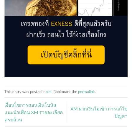
This entry was posted in
xm
. Bookmark the
permalink
.
เงื่อนไขการถอนเงินโบนัส
XM ฝากเงินไม่เข้า การแก้ไข
แนะนำเพื่อน XM รายละเอียด
ปัญหา
ครบถ้วน