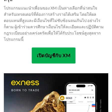
โปรแกรมแนะนำเพื่อนของ XM เป็นทางเลือกที่น่าสนใจ
สำหรับเทรดเดอร์ที่ต้องการสร้างรายได้เสริม โดยให้ผล
ตอบแทนที่สูงและมีเงื่อนไขที่ไม่ซับซ้อนจนเกินไป อย่างไร
ก็ตาม ผู้เข้าร่วมควรศึกษาเงื่อนไขให้ละเอียดและปฏิบัติตาม
กฎระเบียบอย่างเคร่งครัดเพื่อให้ได้รับประโยชน์สูงสุดจาก
โปรแกรมนี้
เปิดบัญชีกับ XM