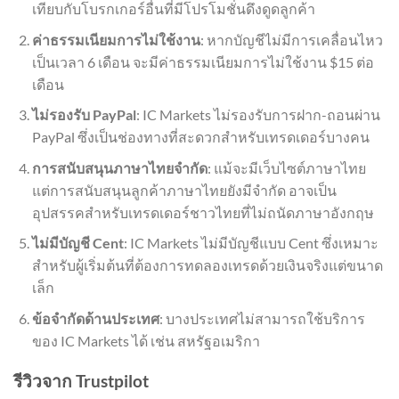
เทียบกับโบรกเกอร์อื่นที่มีโปรโมชั่นดึงดูดลูกค้า
ค่าธรรมเนียมการไม่ใช้งาน
: หากบัญชีไม่มีการเคลื่อนไหว
เป็นเวลา 6 เดือน จะมีค่าธรรมเนียมการไม่ใช้งาน $15 ต่อ
เดือน
ไม่รองรับ PayPal
: IC Markets ไม่รองรับการฝาก-ถอนผ่าน
PayPal ซึ่งเป็นช่องทางที่สะดวกสำหรับเทรดเดอร์บางคน
การสนับสนุนภาษาไทยจำกัด
: แม้จะมีเว็บไซต์ภาษาไทย
แต่การสนับสนุนลูกค้าภาษาไทยยังมีจำกัด อาจเป็น
อุปสรรคสำหรับเทรดเดอร์ชาวไทยที่ไม่ถนัดภาษาอังกฤษ
ไม่มีบัญชี Cent
: IC Markets ไม่มีบัญชีแบบ Cent ซึ่งเหมาะ
สำหรับผู้เริ่มต้นที่ต้องการทดลองเทรดด้วยเงินจริงแต่ขนาด
เล็ก
ข้อจำกัดด้านประเทศ
: บางประเทศไม่สามารถใช้บริการ
ของ IC Markets ได้ เช่น สหรัฐอเมริกา
รีวิวจาก Trustpilot