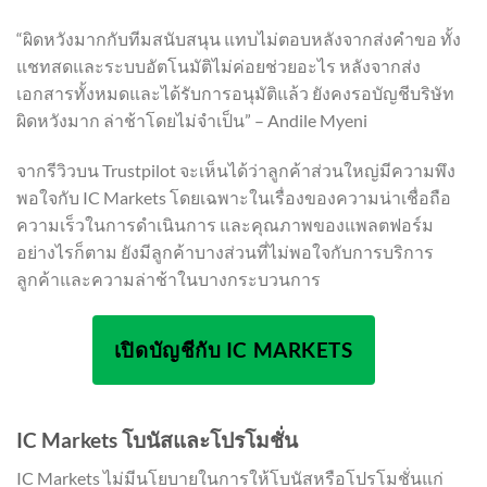
“ผิดหวังมากกับทีมสนับสนุน แทบไม่ตอบหลังจากส่งคำขอ ทั้ง
แชทสดและระบบอัตโนมัติไม่ค่อยช่วยอะไร หลังจากส่ง
เอกสารทั้งหมดและได้รับการอนุมัติแล้ว ยังคงรอบัญชีบริษัท
ผิดหวังมาก ล่าช้าโดยไม่จำเป็น” – Andile Myeni
จากรีวิวบน Trustpilot จะเห็นได้ว่าลูกค้าส่วนใหญ่มีความพึง
พอใจกับ IC Markets โดยเฉพาะในเรื่องของความน่าเชื่อถือ
ความเร็วในการดำเนินการ และคุณภาพของแพลตฟอร์ม
อย่างไรก็ตาม ยังมีลูกค้าบางส่วนที่ไม่พอใจกับการบริการ
ลูกค้าและความล่าช้าในบางกระบวนการ
เปิดบัญชีกับ IC MARKETS
IC Markets โบนัสและโปรโมชั่น
IC Markets ไม่มีนโยบายในการให้โบนัสหรือโปรโมชั่นแก่