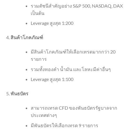
รวมดัชนีสำคัญอย่าง S&P 500, NASDAQ, DAX
เป็นต้น
Leverage สูงสุด 1:200
สินค้าโภคภัณฑ์
มีสินค้าโภคภัณฑ์ให้เลือกเทรดมากกว่า 20
รายการ
รวมทั้งทองคำ น้ำมัน และโลหะมีค่าอื่นๆ
Leverage สูงสุด 1:100
พันธบัตร
สามารถเทรด CFD ของพันธบัตรรัฐบาลจาก
ประเทศต่างๆ
มีพันธบัตรให้เลือกเทรด 9 รายการ