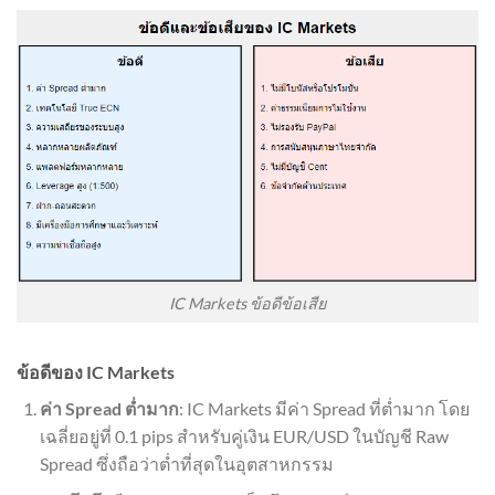
IC Markets ข้อดีข้อเสีย
ข้อดีของ IC Markets
ค่า Spread ต่ำมาก
: IC Markets มีค่า Spread ที่ต่ำมาก โดย
เฉลี่ยอยู่ที่ 0.1 pips สำหรับคู่เงิน EUR/USD ในบัญชี Raw
Spread ซึ่งถือว่าต่ำที่สุดในอุตสาหกรรม