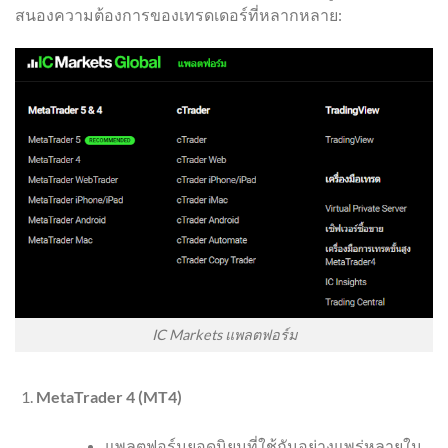
สนองความต้องการของเทรดเดอร์ที่หลากหลาย:
IC Markets แพลตฟอร์ม
MetaTrader 4 (MT4)
แพลตฟอร์มยอดนิยมที่ใช้กันอย่างแพร่หลายใน