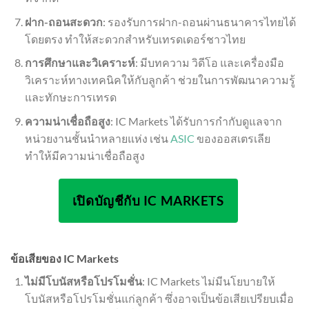
ฝาก-ถอนสะดวก
: รองรับการฝาก-ถอนผ่านธนาคารไทยได้
โดยตรง ทำให้สะดวกสำหรับเทรดเดอร์ชาวไทย
การศึกษาและวิเคราะห์
: มีบทความ วิดีโอ และเครื่องมือ
วิเคราะห์ทางเทคนิคให้กับลูกค้า ช่วยในการพัฒนาความรู้
และทักษะการเทรด
ความน่าเชื่อถือสูง
: IC Markets ได้รับการกำกับดูแลจาก
หน่วยงานชั้นนำหลายแห่ง เช่น
ASIC
ของออสเตรเลีย
ทำให้มีความน่าเชื่อถือสูง
เปิดบัญชีกับ IC MARKETS
ข้อเสียของ IC Markets
ไม่มีโบนัสหรือโปรโมชั่น
: IC Markets ไม่มีนโยบายให้
โบนัสหรือโปรโมชั่นแก่ลูกค้า ซึ่งอาจเป็นข้อเสียเปรียบเมื่อ