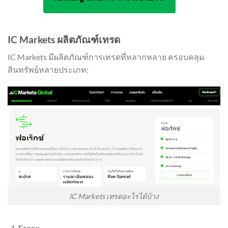
IC Markets ผลิตภัณฑ์เทรด
IC Markets มีผลิตภัณฑ์การเทรดที่หลากหลาย ครอบคลุม
สินทรัพย์หลายประเภท:
IC Markets เทรดอะไรได้บ้าง
Forex