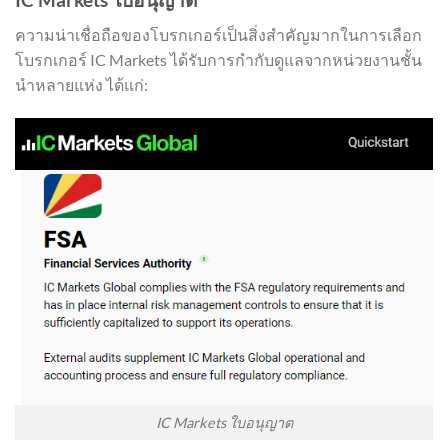
ความน่าเชื่อถือของโบรกเกอร์เป็นสิ่งสำคัญมากในการเลือก
โบรกเกอร์ IC Markets ได้รับการกำกับดูแลจากหน่วยงานชั้น
นำหลายแห่ง ได้แก่:
IC Markets ใบอนุญาต