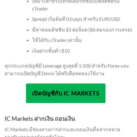
เหมาะสำหรับเทรดเดอร์ที่ชอบแพลตฟอร์ม
cTrader
Spread เริ่มต้นที่ 0.0 pips สำหรับ EUR/USD
มีค่าคอมมิชชัน $3 ต่อล็อต ($6 ต่อรอบการเทรด)
ใช้ได้กับ cTrader เท่านั้น
เงินฝากขั้นต่ำ $10
ทุกประเภทบัญชีมี Leverage สูงสุดที่ 1:500 สำหรับ Forex และ
สามารถเปิดบัญชี Demo ได้ฟรีเพื่อทดลองใช้งาน
เปิดบัญชีกับ IC MARKETS
IC Markets ฝากเงิน ถอนเงิน
IC Markets มีช่องทางการฝากและถอนเงินที่หลากหลาย
รองรับเทรดเดอร์จากทั่วโลก: