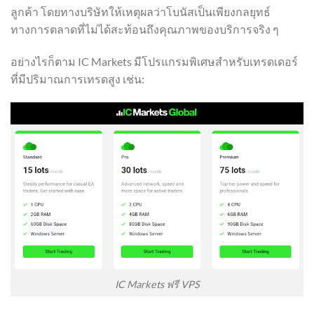
ลูกค้า โดยทางบริษัทให้เหตุผลว่าโบนัสเป็นเพียงกลยุทธ์
ทางการตลาดที่ไม่ได้สะท้อนถึงคุณภาพของบริการจริง ๆ
อย่างไรก็ตาม IC Markets มีโปรแกรมพิเศษสำหรับเทรดเดอร์
ที่มีปริมาณการเทรดสูง เช่น:
IC Markets ฟรี VPS