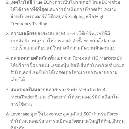
เทคโนโลยี True ECN
: การเป็นโบรกเกอร์ True ECN ช่วย
ให้ได้ราคาที่ดีที่สุดและการดำเนินการที่รวดเร็ว เหมาะ
สำหรับเทรดเดอร์ที่ใช้กลยุทธ์ Scalping หรือ High-
Frequency Trading
ความเสถียรของระบบ
: IC Markets ใช้เซิร์ฟเวอร์ที่มี
ประสิทธิภาพสูง ทำให้การส่งคำสั่งซื้อขายเป็นไปอย่าง
รวดเร็วและเสถียร แม้ในช่วงที่ตลาดมีความผันผวนสูง
หลากหลายผลิตภัณฑ์
: นอกจาก Forex แล้ว IC Markets ยัง
ให้บริการซื้อขาย CFD ของหุ้น ดัชนี สินค้าโภคภัณฑ์ และค
ริปโตเคอร์เรนซี ทำให้เทรดเดอร์สามารถกระจายความ
เสี่ยงได้
แพลตฟอร์มหลากหลาย
: รองรับทั้ง MetaTrader 4,
MetaTrader 5 และ cTrader ทำให้เทรดเดอร์มีตัวเลือกใน
การใช้งาน
Leverage สูง
: ให้ Leverage สูงสุดถึง 1:500 สำหรับ Forex
ทำให้เทรดเดอร์สามารถเปิดพอร์ตขนาดใหญ่ได้ด้วยเงินทุน
ที่จำกัด