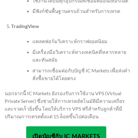
ใช้งานได้บนทุกอุปกรณ์ที่เชื่อมต่ออินเทอร์เน็ต
มีฟังก์ชันพื้นฐานครบถ้วนสำหรับการเทรด
TradingView
แพลตฟอร์มวิเคราะห์กราฟยอดนิยม
มีเครื่องมือวิเคราะห์ทางเทคนิคที่หลากหลาย
และทันสมัย
สามารถเชื่อมต่อกับบัญชี IC Markets เพื่อส่งคำ
สั่งซื้อขายได้โดยตรง
นอกจากนี้ IC Markets ยังรองรับการใช้งาน VPS (Virtual
Private Server) ซึ่งช่วยให้การเทรดอัตโนมัติมีความเสถียร
และรวดเร็วยิ่งขึ้น โดยให้บริการ VPS ฟรีสำหรับลูกค้าที่มี
ปริมาณการเทรดตั้งแต่ 15 ล็อตขึ้นไปต่อเดือน
เปิดบัญชีกับ IC MARKETS