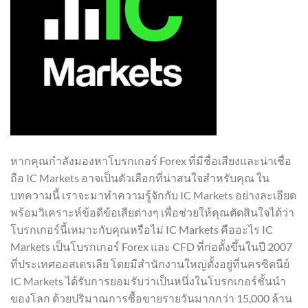
หากคุณกำลังมองหาโบรกเกอร์ Forex ที่มีชื่อเสียงและน่าเชื่อ
ถือ IC Markets อาจเป็นตัวเลือกที่น่าสนใจสำหรับคุณ ใน
บทความนี้ เราจะมาทำความรู้จักกับ IC Markets อย่างละเอียด
พร้อมวิเคราะห์ข้อดีข้อเสียต่างๆ เพื่อช่วยให้คุณตัดสินใจได้ว่า
โบรกเกอร์นี้เหมาะกับคุณหรือไม่ IC Markets คืออะไร IC
Markets เป็นโบรกเกอร์ Forex และ CFD ที่ก่อตั้งขึ้นในปี 2007
ที่ประเทศออสเตรเลีย โดยมีสำนักงานใหญ่ตั้งอยู่ที่นครซิดนีย์
IC Markets ได้รับการยอมรับว่าเป็นหนึ่งในโบรกเกอร์ชั้นนำ
ของโลก ด้วยปริมาณการซื้อขายรายวันมากกว่า 15,000 ล้าน