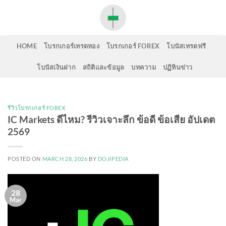
Skip
to
content
HOME
โบรกเกอร์เทรดทอง
โบรกเกอร์ FOREX
โบนัสเทรดฟรี
โบนัสเงินฝาก
สถิติและข้อมูล
บทความ
ปฏิทินข่าว
รีวิวโบรกเกอร์ FOREX
IC Markets ดีไหม? รีวิวเจาะลึก ข้อดี ข้อเสีย อัปเดต
2569
POSTED ON
MARCH 28, 2026
BY
DOJIPEDIA
28
Mar