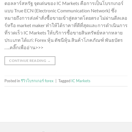
ดอลลาร์สหรัฐ จุดเด่นของ IC Markets คือการเป็นโบรกเกอร์
แบบ True ECN (Electronic Communication Network) ซึ่ง
หมายถึงการส่งคำสั่งซื้อขายเข้าสู่ตลาดโดยตรง ไม่ผ่านดีลเลอ
ร์หรือ market maker ทำให้ได้ราคาที่ดีที่สุดและการดำเนินการ
ที่รวดเร็ว IC Markets ให้บริการซื้อขายสินทรัพย์หลากหลาย
ประเภท ได้แก่: Forex หุ้น ดัชนีหุ้น สินค้าโภคภัณฑ์ พันธบัตร
…..คลิ๊กเพื่ออ่าน>>>
CONTINUE READING
→
Posted in
รีวิวโบรกเกอร์ forex
|
Tagged
IC Markets