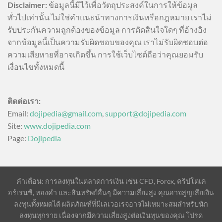
Disclaimer:
ข้อมูลนี้มีไว้เพื่อวัตถุประสงค์ในการให้ข้อมูล
ทั่วไปเท่านั้น ไม่ใช่คำแนะนำทางการเงินหรือกฎหมาย เราไม่
รับประกันความถูกต้องของข้อมูล การตัดสินใจใดๆ ที่อ้างอิง
จากข้อมูลนี้เป็นความรับผิดชอบของคุณ เราไม่รับผิดชอบต่อ
ความเสียหายที่อาจเกิดขึ้น การใช้เว็บไซต์ถือว่าคุณยอมรับ
เงื่อนไขทั้งหมดนี้
ติดต่อเรา:
Email:
dojipedia@gmail.com
,
support@dojipedia.com
Site:
www.dojipedia.com
Page:
Dojipedia
คำเตือน: การลงทุนในตลาดการเงิน เช่น CFD, Forex, คริปโตเค
อร์เรนซี, ทองคำ และสินทรัพย์อื่นๆ มีความเสี่ยงสูง คุณอาจสูญเสียเงิน
ลงทุนทั้งหมดได้ ผลิตภัณฑ์ที่มีเลเวอเรจอาจไม่เหมาะสมสำหรับนัก
ลงทุนทุกราย เนื่องจากมีความเสี่ยงสูงต่อเงินทุนของคุณ โปรด