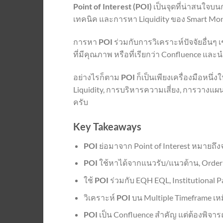
Point of Interest (POI)
เป็นจุดที่น่าสนใจบ
เทคนิค และการหา Liquidity ของ Smart Mo
การหา
POI
ร่วมกับการวิเคราะห์ปัจจัยอื่น
ที่มีคุณภาพ หรือที่เรียกว่า Confluence แล
อย่างไรก็ตาม
POI
ก็เป็นเพียงเครื่องมือหนึ่
Liquidity, การบริหารความเสี่ยง, การวางแ
ครับ
Key Takeaways
POI
ย่อมาจาก Point of Interest หมายถึง
POI
ใช้หาได้จากแนวรับ/แนวต้าน, Order 
ใช้
POI
ร่วมกับ EQH EQL, Institutional 
วิเคราะห์
POI
บน Multiple Timeframe เห
POI
เป็น Confluence สำคัญ แต่ต้องพิจาร