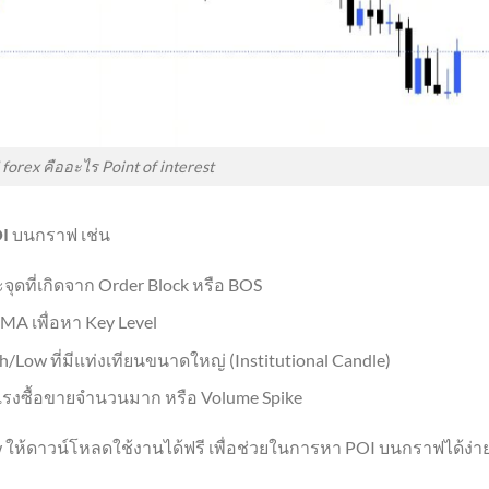
 forex คืออะไร Point of interest
I
บนกราฟ เช่น
ที่เกิดจาก Order Block หรือ BOS
EMA เพื่อหา Key Level
gh/Low ที่มีแท่งเทียนขนาดใหญ่ (Institutional Candle)
ีแรงซื้อขายจำนวนมาก หรือ Volume Spike
 ให้ดาวน์โหลดใช้งานได้ฟรี เพื่อช่วยในการหา POI บนกราฟได้ง่า