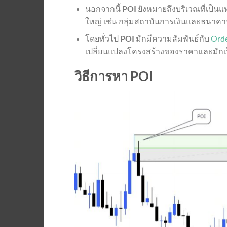
นอกจากนี้
POI
ยังหมายถึงบริเวณที่เป็น
ใหญ่ เช่น กลุ่มสถาบันการเงินและธนาคา
โดยทั่วไป
POI
มักมีความสัมพันธ์กับ
Orde
เปลี่ยนแปลงโครงสร้างของราคาและมักเป็น
วิธีการหา POI