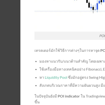
POI
เทรดเดอร์มักใช้วิธีการต่างๆในการหาจุด
PO
มองหาแนวรับ/แนวต้านสำคัญ โดยเฉพาะจุด
ใช้เครื่องมือทางเทคนิคอย่าง Fibonacci, 
หา
Liquidity Pool
ซึ่งมักอยู่ตรง Swing Hi
สังเกตบริเวณราคาที่มีความผันผวนสูง ม
ในปัจจุบันยังมี
POI indicator
ใน Tradingview
ขึ้น