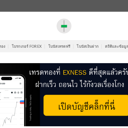
ทอง
โบรกเกอร์ FOREX
โบนัสเทรดฟรี
โบนัสเงินฝาก
สถิติและข้อมู