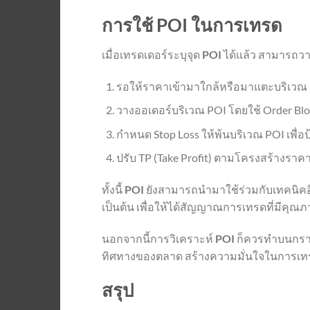
การใช้ POI ในการเทรด
เมื่อเทรดเดอร์ระบุจุด
POI
ได้แล้ว สามารถวา
รอให้ราคาเข้ามาใกล้หรือมาแตะบริเวณ
วางออเดอร์บริเวณ POI โดยใช้ Order Block
กำหนด Stop Loss ให้พ้นบริเวณ POI เพื่
ปรับ TP (Take Profit) ตามโครงสร้างราค
ทั้งนี้
POI
ยังสามารถนำมาใช้ร่วมกับเทคนิคอื่
เป็นต้น เพื่อให้ได้สัญญาณการเทรดที่มีคุณภา
นอกจากนี้การวิเคราะห์
POI
ก็ควรทำบนกราฟ
ทิศทางของตลาด สร้างความมั่นใจในการเท
สรุป