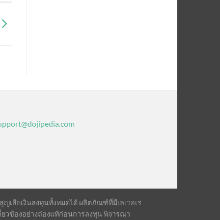
upport@dojipedia.com
เสียเงินลงทุนทั้งหมดได้ ผลิตภัณฑ์ที่มีเลเวอเร
ี่ยวข้องอย่างถ่องแท้ก่อนการลงทุน พิจารณา