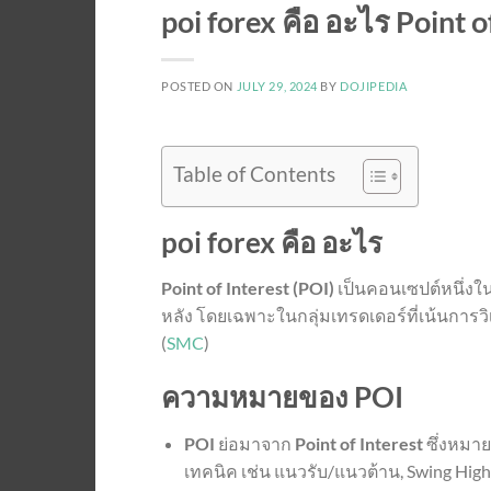
poi forex คือ อะไร Point of
POSTED ON
JULY 29, 2024
BY
DOJIPEDIA
Table of Contents
poi forex คือ อะไร
Point of Interest (POI)
เป็นคอนเซปต์หนึ่งใ
หลัง โดยเฉพาะในกลุ่มเทรดเดอร์ที่เน้นการ
(
SMC
)
ความหมายของ POI
POI
ย่อมาจาก
Point of Interest
ซึ่งหมาย
เทคนิค เช่น แนวรับ/แนวต้าน, Swing Hig