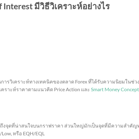
 Interest มีวิธีวิเคราะห์อย่างไร
นการวิเคราะห์ทางเทคนิคของตลาด Forex ที่ได้รับความนิยมในช่ว
วิเคราะห์ราคาตามแนวคิด Price Action และ
Smart Money Concept
ถึงจุดที่น่าสนใจบนกราฟราคา ส่วนใหญ่มักเป็นจุดที่มีความสำคัญ
h/Low, หรือ EQH/EQL