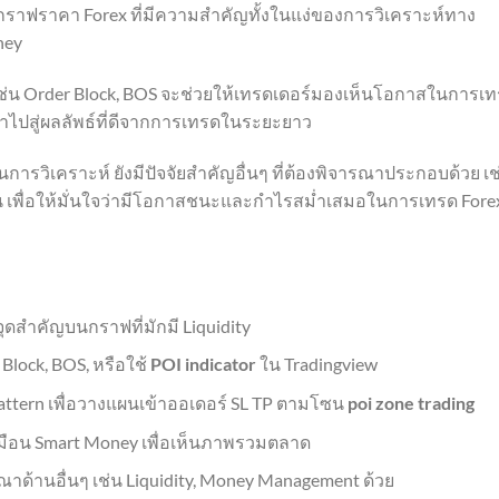
นกราฟราคา Forex ที่มีความสำคัญทั้งในแง่ของการวิเคราะห์ทาง
ney
ๆ เช่น Order Block, BOS จะช่วยให้เทรดเดอร์มองเห็นโอกาสในการเ
ะนำไปสู่ผลลัพธ์ที่ดีจากการเทรดในระยะยาว
งในการวิเคราะห์ ยังมีปัจจัยสำคัญอื่นๆ ที่ต้องพิจารณาประกอบด้วย เช
ผน เพื่อให้มั่นใจว่ามีโอกาสชนะและกำไรสม่ำเสมอในการเทรด Fore
จุดสำคัญบนกราฟที่มักมี Liquidity
Block, BOS, หรือใช้
POI indicator
ใน Tradingview
Pattern เพื่อวางแผนเข้าออเดอร์ SL TP ตามโซน
poi zone trading
มือน Smart Money เพื่อเห็นภาพรวมตลาด
ณาด้านอื่นๆ เช่น Liquidity, Money Management ด้วย