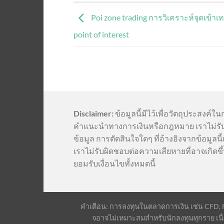
Poi zone trading การวิเคราะห์จุดเข้าเ
point of interest
Disclaimer:
ข้อมูลนี้มีไว้เพื่อวัตถุประสงค์ใน
คำแนะนำทางการเงินหรือกฎหมาย เราไม่รั
ข้อมูล การตัดสินใจใดๆ ที่อ้างอิงจากข้อมูล
เราไม่รับผิดชอบต่อความเสียหายที่อาจเกิดขึ้
ยอมรับเงื่อนไขทั้งหมดนี้
คำเตือน: การลงทุนในตลาดการเงิน เช่น CFD, For
จอาจไม่เหมาะสมสำหรับนักลงทุนทุกราย เนื่