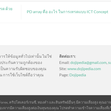
ทรด ด้วย
PD array คือ อะไร ในการเทรดแบบ ICT Concept
การให้ข้อมูลทั่วไปเท่านั้น ไม่ใช่
ติดต่อเรา:
บประกันความถูกต้องของ
Email:
dojipedia@gmail.com
,
s
นี้เป็นความรับผิดชอบของคุณ
Site:
www.dojipedia.com
น การใช้เว็บไซต์ถือว่าคุณ
Page:
Dojipedia
ex, คริปโตเคอร์เรนซี, ทองคำ และสินทรัพย์อื่นๆ มีความเสี่ยงสูง คุณอาจสูญ
องจากมีความเสี่ยงสูงต่อเงินทุนของคุณ โปรดทำความเข้าใจความเสี่ยงที่เก