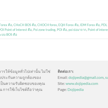
Forex คือ
,
CHoCH BOS คือ
,
CHOCH forex
,
EQH Forex คือ
,
IDM Forex คือ
,
PDL
OI Point of Interest คือ
,
Poi zone trading
,
POI คือ
,
poi ย่อมาจาก
,
Point of intere
ะบบ BOS คือ
การให้ข้อมูลทั่วไปเท่านั้น ไม่ใช่
ติดต่อเรา:
บประกันความถูกต้องของ
Email:
dojipedia@gmail.com
,
s
นี้เป็นความรับผิดชอบของคุณ
Site:
www.dojipedia.com
น การใช้เว็บไซต์ถือว่าคุณ
Page:
Dojipedia