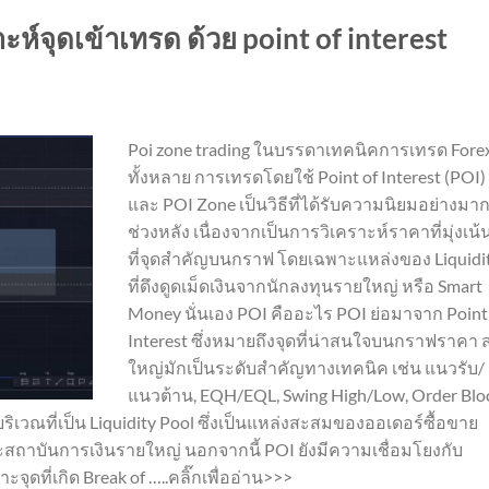
ะห์จุดเข้าเทรด ด้วย point of interest
Poi zone trading ในบรรดาเทคนิคการเทรด Fore
ทั้งหลาย การเทรดโดยใช้ Point of Interest (POI)
และ POI Zone เป็นวิธีที่ได้รับความนิยมอย่างมา
ช่วงหลัง เนื่องจากเป็นการวิเคราะห์ราคาที่มุ่งเน
ที่จุดสำคัญบนกราฟ โดยเฉพาะแหล่งของ Liquidi
ที่ดึงดูดเม็ดเงินจากนักลงทุนรายใหญ่ หรือ Smart
Money นั่นเอง POI คืออะไร POI ย่อมาจาก Point
Interest ซึ่งหมายถึงจุดที่น่าสนใจบนกราฟราคา 
ใหญ่มักเป็นระดับสำคัญทางเทคนิค เช่น แนวรับ/
แนวต้าน, EQH/EQL, Swing High/Low, Order Blo
บริเวณที่เป็น Liquidity Pool ซึ่งเป็นแหล่งสะสมของออเดอร์ซื้อขาย
สถาบันการเงินรายใหญ่ นอกจากนี้ POI ยังมีความเชื่อมโยงกับ
ุดที่เกิด Break of …..คลิ๊กเพื่ออ่าน>>>