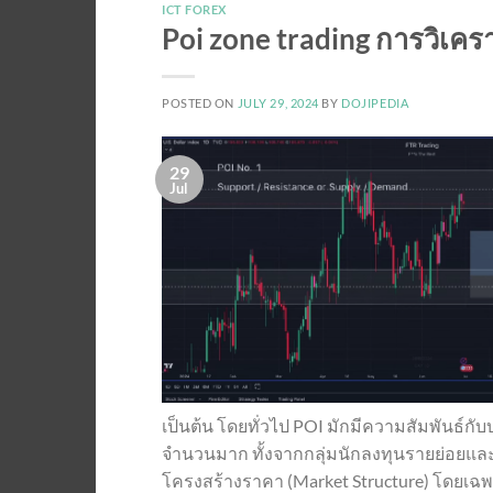
ICT FOREX
Poi zone trading การวิเครา
POSTED ON
JULY 29, 2024
BY
DOJIPEDIA
29
Jul
เป็นต้น โดยทั่วไป POI มักมีความสัมพันธ์กับ
จำนวนมาก ทั้งจากกลุ่มนักลงทุนรายย่อยและ
โครงสร้างราคา (Market Structure) โดยเฉพาะจ