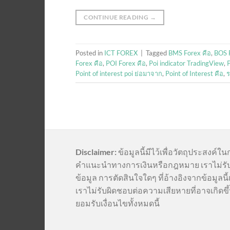
CONTINUE READING
→
Posted in
ICT FOREX
|
Tagged
BMS Forex คือ
,
BOS 
Forex คือ
,
POI Forex คือ
,
Poi indicator TradingView
,
P
Point of interest poi ย่อมาจาก
,
Point of Interest คือ
,
ร
Disclaimer:
ข้อมูลนี้มีไว้เพื่อวัตถุประสงค์ใน
คำแนะนำทางการเงินหรือกฎหมาย เราไม่รั
ข้อมูล การตัดสินใจใดๆ ที่อ้างอิงจากข้อมูล
เราไม่รับผิดชอบต่อความเสียหายที่อาจเกิดขึ้
ยอมรับเงื่อนไขทั้งหมดนี้