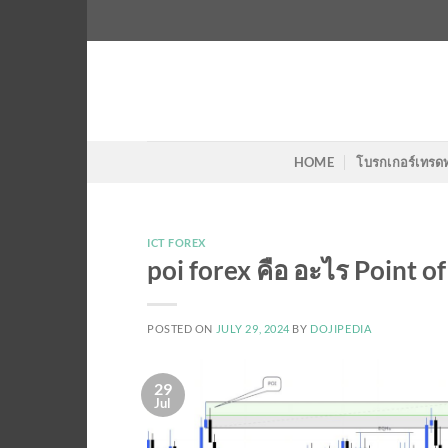
Skip
to
content
HOME
โบรกเกอร์เทรด
ICT FOREX
poi forex คือ อะไร Point of 
POSTED ON
JULY 29, 2024
BY
DOJIPEDIA
29
Jul