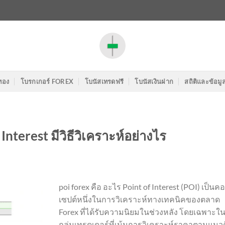
ทอง
โบรกเกอร์ FOREX
โบนัสเทรดฟรี
โบนัสเงินฝาก
สถิติและข้อมู
Interest มีวิธีวิเคราะห์อย่างไร
poi forex คือ อะไร Point of Interest (POI) เป็นค
เซปต์หนึ่งในการวิเคราะห์ทางเทคนิคของตลาด
Forex ที่ได้รับความนิยมในช่วงหลัง โดยเฉพาะใ
กลุ่มเทรดเดอร์ที่เน้นการวิเคราะห์ราคาตามแนว