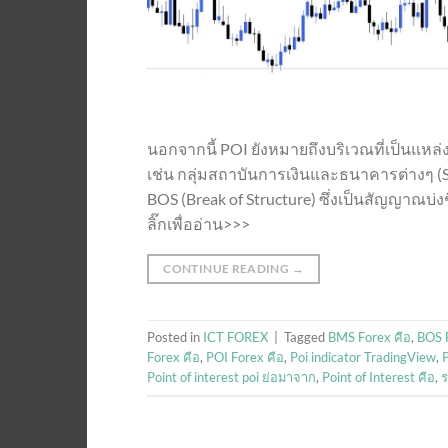
นอกจากนี้ POI ยังหมายถึงบริเวณที่เป็นแหล่ง
เช่น กลุ่มสถาบันการเงินและธนาคารต่างๆ (S
BOS (Break of Structure) ซึ่งเป็นสัญญาณบ่
ลิ๊กเพื่ออ่าน>>>
CONTINUE READING
→
Posted in
ICT FOREX
|
Tagged
BMS Forex คือ
,
BOS 
Forex คือ
,
POI Forex คือ
,
Poi indicator TradingView
,
P
Point of interest poi ย่อมาจาก
,
Point of Interest คือ
,
ร