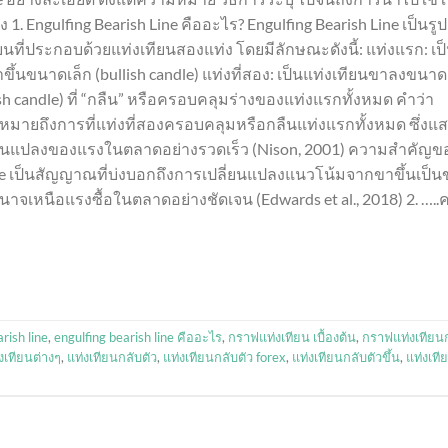
 1. Engulfing Bearish Line คืออะไร? Engulfing Bearish Line เป็นรูป
นที่ประกอบด้วยแท่งเทียนสองแท่ง โดยมีลักษณะดังนี้: แท่งแรก: เป
ขึ้นขนาดเล็ก (bullish candle) แท่งที่สอง: เป็นแท่งเทียนขาลงขนาด
sh candle) ที่ “กลืน” หรือครอบคลุมร่างของแท่งแรกทั้งหมด คำว่า
” หมายถึงการที่แท่งที่สองครอบคลุมหรือกลืนแท่งแรกทั้งหมด ซึ่งแ
่ยนแปลงของแรงในตลาดอย่างรวดเร็ว (Nison, 2001) ความสำคัญข
Line เป็นสัญญาณที่บ่งบอกถึงการเปลี่ยนแปลงแนวโน้มจากขาขึ้นเป็น
จเหนือแรงซื้อในตลาดอย่างชัดเจน (Edwards et al., 2018) 2. …..ค
rish line
,
engulfing bearish line คืออะไร
,
กราฟแท่งเทียน เบื้องต้น
,
กราฟแท่งเทียน
งเทียนต่างๆ
,
แท่งเทียนกลับตัว
,
แท่งเทียนกลับตัว forex
,
แท่งเทียนกลับตัวขึ้น
,
แท่งเที