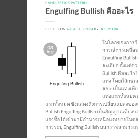
CANDLESTICK PATTERN
Engulfing Bullish คืออะไร
POSTED ON
AUGUST 8, 2024
BY
DOJIPEDIA
ในโลกของการวิเ
08
การณ์การเคลื่อ
Aug
Engulfing Bullis
ละเอียด ตั้งแต่
Bullish คืออะไร?
แท่ง โดยมีลักษณะ
สอง: เป็นแท่งเที
แท่งแรกทั้งหมด 
แรกทั้งหมด ซึ่งแสดงถึงการเปลี่ยนแปลงขอ
Bullish Engulfing Bullish เป็นสัญญาณที่บ
แรงซื้อได้เข้ามามีอำนาจเหนือแรงขายในตลาดอ
การระบุ Engulfing Bullish บนกราฟสามารถทำ