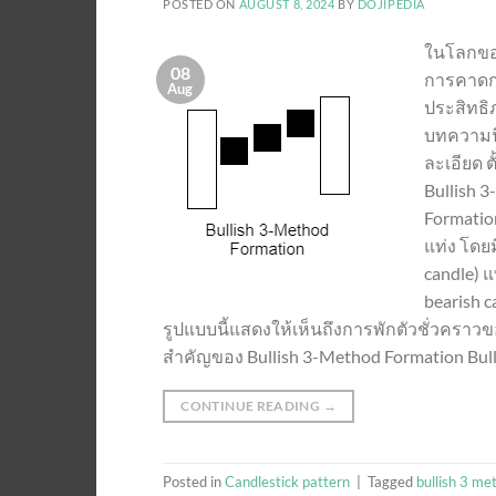
POSTED ON
AUGUST 8, 2024
BY
DOJIPEDIA
ในโลกของ
08
การคาดกา
Aug
ประสิทธิภ
บทความนี
ละเอียด 
Bullish 
Formation
แท่ง โดยม
candle) แ
bearish c
รูปแบบนี้แสดงให้เห็นถึงการพักตัวชั่วคราวข
สำคัญของ Bullish 3-Method Formation Bullis
CONTINUE READING
→
Posted in
Candlestick pattern
|
Tagged
bullish 3 me