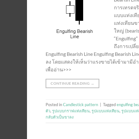
การเทรดจริง
แบบแท่งเทีย
แท่งเทียนขา
ใหญ่ (beari
“Engulfing
ถึงการเปลี
Engulfing Bearish Line Engulfing Bearish 
ลง โดยแสดงให้เห็นว่าแรงขายได้เข้ามามีอำนา
เพื่ออ่าน>>>
CONTINUE READING
→
Posted in
Candlestick pattern
|
Tagged
engulfing bea
ตัว
,
รูปแบบกราฟแท่งเทียน
,
รูปแบบแท่งเทียน
,
รูปแบบแท่
กลับตัวเป็นขาลง