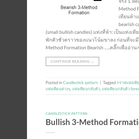
จริง 1. B
Method Fo
เทียนห้าแ
bearish c
(small bullish candles) แท่งที่ห้า: เป็นแท่
พักตัวชั่วคราวของแนวโน้มขาลง ก่อนที่จะม
Method Formation Bearish …..คลิ๊กเพื่ออ่าน
CONTINUE READING
→
Posted in
Candlestick pattern
|
Tagged
กราฟแท่งเทีย
แท่งเทียนต่างๆ
,
แท่งเทียนกลับตัว
,
แท่งเทียนกลับตัว fore
CANDLESTICK PATTERN
Bullish 3-Method Formatio