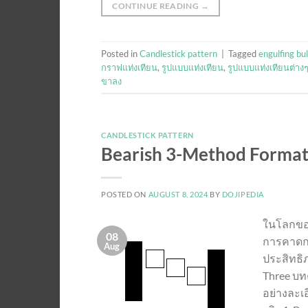
CONTINUE READING
→
Posted in
Candlestick pattern
|
Tagged
engulfing bul
กราฟแท่งเทียน
,
รูปแบบแท่งเทียน
,
รูปแบบแท่งเทียนต่าง
ขาลง
CANDLESTICK PATTERN
Bearish 3-Method Formati
POSTED ON
AUGUST 8, 2024
BY
DOJIPEDIA
ในโลกของ
08
การคาดกา
Aug
ประสิทธิภ
Three บท
อย่างละเ