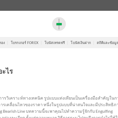
ทอง
โบรกเกอร์ FOREX
โบนัสเทรดฟรี
โบนัสเงินฝาก
สถิติและข้อมู
ออะไร
รวิเคราะห์ทางเทคนิค รูปแบบแท่งเทียนเป็นเครื่องมือสำคัญในก
รเคลื่อนไหวของราคา หนึ่งในรูปแบบที่น่าสนใจและมีประสิทธิภ
ng Bearish Line บทความนี้จะพาคุณไปทำความรู้จักกับ Engulfing
ne อย่างละเอียด ตั้งแต่ความหมาย วิธีการระบุ ไปจนถึงการนำไปใช้