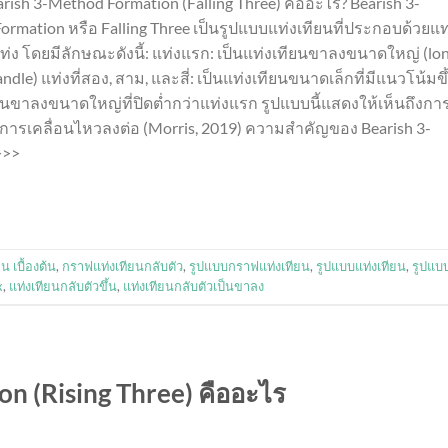
earish 3-Method Formation (Falling Three) คืออะไร? Bearish 3-
rmation หรือ Falling Three เป็นรูปแบบแท่งเทียนที่ประกอบด้วยแท
ท่ง โดยมีลักษณะดังนี้: แท่งแรก: เป็นแท่งเทียนขาลงขนาดใหญ่ (lo
andle) แท่งที่สอง, สาม, และสี่: เป็นแท่งเทียนขนาดเล็กที่มีแนวโน้มขึ
งเทียนขาลงขนาดใหญ่ที่ปิดต่ำกว่าแท่งแรก รูปแบบนี้แสดงให้เห็นถึงกา
ีการเคลื่อนไหวลงต่อ (Morris, 2019) ความสำคัญของ Bearish 3-
>>>
น เบื้องต้น
,
กราฟแท่งเทียนกลับตัว
,
รูปแบบกราฟแท่งเทียน
,
รูปแบบแท่งเทียน
,
รูปแบ
x
,
แท่งเทียนกลับตัวขึ้น
,
แท่งเทียนกลับตัวเป็นขาลง
n (Rising Three) คืออะไร