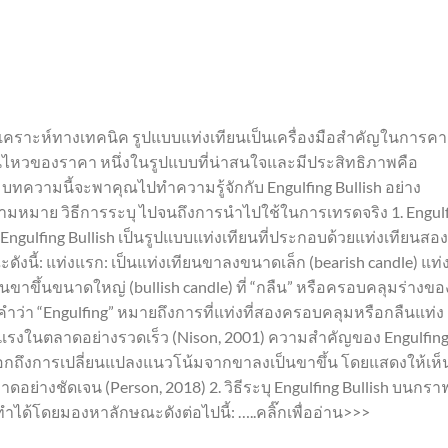
คราะห์ทางเทคนิค รูปแบบแท่งเทียนเป็นเครื่องมือสำคัญในการค
นไหวของราคา หนึ่งในรูปแบบที่น่าสนใจและมีประสิทธิภาพคือ
h บทความนี้จะพาคุณไปทำความรู้จักกับ Engulfing Bullish อย่าง
ความหมาย วิธีการระบุ ไปจนถึงการนำไปใช้ในการเทรดจริง 1. Engul
 Engulfing Bullish เป็นรูปแบบแท่งเทียนที่ประกอบด้วยแท่งเทียนสอง
ดังนี้: แท่งแรก: เป็นแท่งเทียนขาลงขนาดเล็ก (bearish candle) แท่งท
ยนขาขึ้นขนาดใหญ่ (bullish candle) ที่ “กลืน” หรือครอบคลุมร่างขอ
คำว่า “Engulfing” หมายถึงการที่แท่งที่สองครอบคลุมหรือกลืนแท่ง
งแรงในตลาดอย่างรวดเร็ว (Nison, 2001) ความสำคัญของ Engulfin
่งบอกถึงการเปลี่ยนแปลงแนวโน้มจากขาลงเป็นขาขึ้น โดยแสดงให้เห็
ย่างชัดเจน (Person, 2018) 2. วิธีระบุ Engulfing Bullish บนกรา
ได้โดยมองหาลักษณะดังต่อไปนี้: …..คลิ๊กเพื่ออ่าน>>>