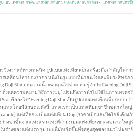
รูปแบบแท่งเทียนต่างๆ
,
แท่งเทียนกลับตัว
,
แท่งเทียนกลับตัว forex
,
แท่งเทียนกลับตัวขึ้
วิเคราะห์ทางเทคนิค รูปแบบแท่งเทียนเป็นเครื่องมือสำคัญในกา
รเคลื่อนไหวของราคา หนึ่งในรูปแบบที่น่าสนใจและมีประสิทธิภ
ing Doji Star บทความนี้จะพาคุณไปทำความรู้จักกับ Evening Doji St
ด ตั้งแต่ความหมาย วิธีการระบุ ไปจนถึงการนำไปใช้ในการเทรดจริ
i Star คืออะไร? Evening Doji Star เป็นรูปแบบแท่งเทียนที่ประกอบด้
มแท่ง โดยมีลักษณะดังนี้: แท่งแรก: เป็นแท่งเทียนขาขึ้นขนาดใหญ่
h candle) แท่งที่สอง: เป็นแท่งเทียน Doji (ราคาเปิดและปิดใกล้เคียงก
่องว่างขาขึ้นจากแท่งแรก แท่งที่สาม: เป็นแท่งเทียนขาลงขนาดใหญ่ที
ปในร่างของแท่งแรก รูปแบบนี้มักเกิดขึ้นที่จุดสูงสุดของแนวโน้มขาขึ