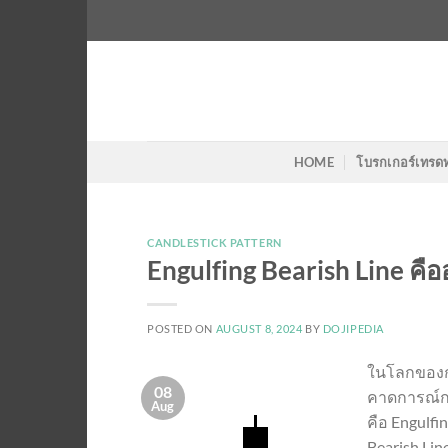
Skip
to
content
HOME
โบรกเกอร์เทรด
CANDLESTICK PATTERN
Engulfing Bearish Line คื
POSTED ON
AUGUST 8, 2024
BY
DOJIPEDIA
ในโลกของกา
08
คาดการณ์กา
Aug
คือ Engulfi
Bearish Li