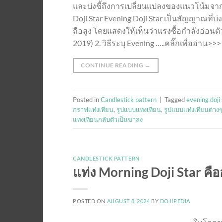
และบ่งชี้ถึงการเปลี่ยนแปลงของแนวโน้มจาก
Doji Star Evening Doji Star เป็นสัญญาณที่
ถือสูง โดยแสดงให้เห็นว่าแรงซื้อกำลังอ่อ
2019) 2. วิธีระบุ Evening …..คลิ๊กเพื่ออ่าน>>>
CONTINUE READING
→
Posted in
Candlestick pattern
|
Tagged
evening doji 
กราฟแท่งเทียน
,
รูปแบบแท่งเทียน
,
รูปแบบแท่งเทียนต่าง
แท่งเทียนกลับตัวเป็นขาลง
CANDLESTICK PATTERN
แท่ง Morning Doji Star คื
POSTED ON
AUGUST 8, 2024
BY
DOJIPEDIA