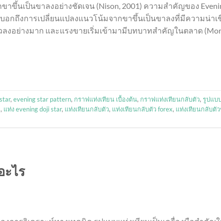
ขาขึ้นเป็นขาลงอย่างชัดเจน (Nison, 2001) ความสำคัญของ Eveni
บ่งบอกถึงการเปลี่ยนแปลงแนวโน้มจากขาขึ้นเป็นขาลงที่มีความน่าเชื
นตัวลงอย่างมาก และแรงขายเริ่มเข้ามามีบทบาทสำคัญในตลาด (Morr
star
,
evening star pattern
,
กราฟแท่งเทียน เบื้องต้น
,
กราฟแท่งเทียนกลับตัว
,
รูปแบ
ๆ
,
แท่ง evening doji star
,
แท่งเทียนกลับตัว
,
แท่งเทียนกลับตัว forex
,
แท่งเทียนกลับตัวข
ออะไร