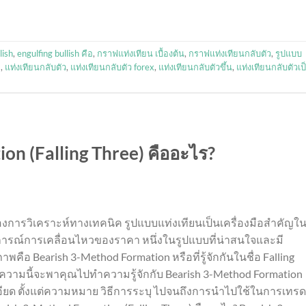
lish
,
engulfing bullish คือ
,
กราฟแท่งเทียน เบื้องต้น
,
กราฟแท่งเทียนกลับตัว
,
รูปแบบ
ๆ
,
แท่งเทียนกลับตัว
,
แท่งเทียนกลับตัว forex
,
แท่งเทียนกลับตัวขึ้น
,
แท่งเทียนกลับตัวเป
on (Falling Three) คืออะไร?
การวิเคราะห์ทางเทคนิค รูปแบบแท่งเทียนเป็นเครื่องมือสำคัญใ
รณ์การเคลื่อนไหวของราคา หนึ่งในรูปแบบที่น่าสนใจและมี
าพคือ Bearish 3-Method Formation หรือที่รู้จักกันในชื่อ Falling
ความนี้จะพาคุณไปทำความรู้จักกับ Bearish 3-Method Formation
อียด ตั้งแต่ความหมาย วิธีการระบุ ไปจนถึงการนำไปใช้ในการเทรด