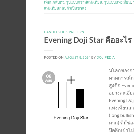
เทียนกลับตัว
,
รูปแบบกราฟแท่งเทียน
,
รูปแบบแท่งเทียน
,
แท่งเทียนกลับตัวเป็นขาลง
CANDLESTICK PATTERN
Evening Doji Star คืออะไร
POSTED ON
AUGUST 8, 2024
BY
DOJIPEDIA
นโลกของการ
08
คาดการณ์กา
Aug
สูงคือ Even
อย่างละเอีย
Evening Doj
แท่งเทียนสา
(long bullis
มาก) ที่มีช
ปิดลึกเข้าไ