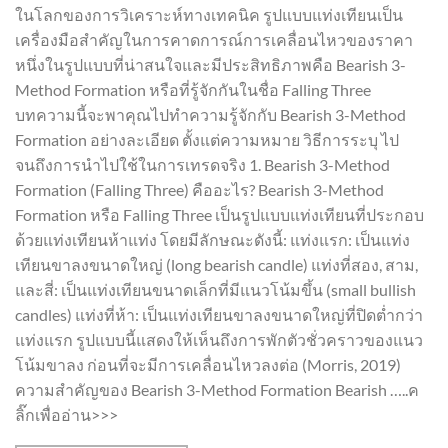
ในโลกของการวิเคราะห์ทางเทคนิค รูปแบบแท่งเทียนเป็น
เครื่องมือสำคัญในการคาดการณ์การเคลื่อนไหวของราคา
หนึ่งในรูปแบบที่น่าสนใจและมีประสิทธิภาพคือ Bearish 3-
Method Formation หรือที่รู้จักกันในชื่อ Falling Three
บทความนี้จะพาคุณไปทำความรู้จักกับ Bearish 3-Method
Formation อย่างละเอียด ตั้งแต่ความหมาย วิธีการระบุ ไป
จนถึงการนำไปใช้ในการเทรดจริง 1. Bearish 3-Method
Formation (Falling Three) คืออะไร? Bearish 3-Method
Formation หรือ Falling Three เป็นรูปแบบแท่งเทียนที่ประกอบ
ด้วยแท่งเทียนห้าแท่ง โดยมีลักษณะดังนี้: แท่งแรก: เป็นแท่ง
เทียนขาลงขนาดใหญ่ (long bearish candle) แท่งที่สอง, สาม,
และสี่: เป็นแท่งเทียนขนาดเล็กที่มีแนวโน้มขึ้น (small bullish
candles) แท่งที่ห้า: เป็นแท่งเทียนขาลงขนาดใหญ่ที่ปิดต่ำกว่า
แท่งแรก รูปแบบนี้แสดงให้เห็นถึงการพักตัวชั่วคราวของแนว
โน้มขาลง ก่อนที่จะมีการเคลื่อนไหวลงต่อ (Morris, 2019)
ความสำคัญของ Bearish 3-Method Formation Bearish …..ค
ลิ๊กเพื่ออ่าน>>>