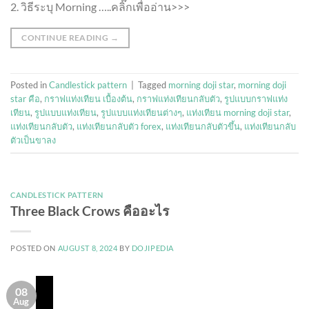
2. วิธีระบุ Morning …..คลิ๊กเพื่ออ่าน>>>
CONTINUE READING
→
Posted in
Candlestick pattern
|
Tagged
morning doji star
,
morning doji
star คือ
,
กราฟแท่งเทียน เบื้องต้น
,
กราฟแท่งเทียนกลับตัว
,
รูปแบบกราฟแท่ง
เทียน
,
รูปแบบแท่งเทียน
,
รูปแบบแท่งเทียนต่างๆ
,
แท่งเทียน morning doji star
,
แท่งเทียนกลับตัว
,
แท่งเทียนกลับตัว forex
,
แท่งเทียนกลับตัวขึ้น
,
แท่งเทียนกลับ
ตัวเป็นขาลง
CANDLESTICK PATTERN
Three Black Crows คืออะไร
POSTED ON
AUGUST 8, 2024
BY
DOJIPEDIA
08
Aug