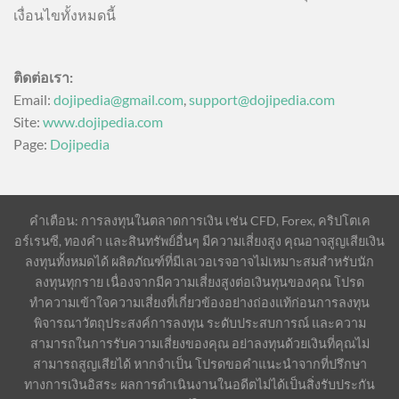
เงื่อนไขทั้งหมดนี้
ติดต่อเรา:
Email:
dojipedia@gmail.com
,
support@dojipedia.com
Site:
www.dojipedia.com
Page:
Dojipedia
คำเตือน: การลงทุนในตลาดการเงิน เช่น CFD, Forex, คริปโตเค
อร์เรนซี, ทองคำ และสินทรัพย์อื่นๆ มีความเสี่ยงสูง คุณอาจสูญเสียเงิน
ลงทุนทั้งหมดได้ ผลิตภัณฑ์ที่มีเลเวอเรจอาจไม่เหมาะสมสำหรับนัก
ลงทุนทุกราย เนื่องจากมีความเสี่ยงสูงต่อเงินทุนของคุณ โปรด
ทำความเข้าใจความเสี่ยงที่เกี่ยวข้องอย่างถ่องแท้ก่อนการลงทุน
พิจารณาวัตถุประสงค์การลงทุน ระดับประสบการณ์ และความ
สามารถในการรับความเสี่ยงของคุณ อย่าลงทุนด้วยเงินที่คุณไม่
สามารถสูญเสียได้ หากจำเป็น โปรดขอคำแนะนำจากที่ปรึกษา
ทางการเงินอิสระ ผลการดำเนินงานในอดีตไม่ได้เป็นสิ่งรับประกัน