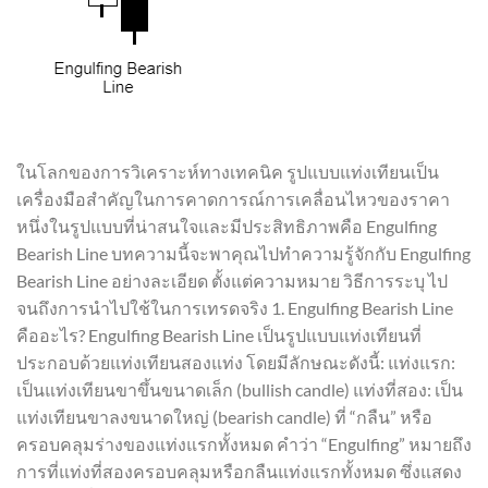
ในโลกของการวิเคราะห์ทางเทคนิค รูปแบบแท่งเทียนเป็น
เครื่องมือสำคัญในการคาดการณ์การเคลื่อนไหวของราคา
หนึ่งในรูปแบบที่น่าสนใจและมีประสิทธิภาพคือ Engulfing
Bearish Line บทความนี้จะพาคุณไปทำความรู้จักกับ Engulfing
Bearish Line อย่างละเอียด ตั้งแต่ความหมาย วิธีการระบุ ไป
จนถึงการนำไปใช้ในการเทรดจริง 1. Engulfing Bearish Line
คืออะไร? Engulfing Bearish Line เป็นรูปแบบแท่งเทียนที่
ประกอบด้วยแท่งเทียนสองแท่ง โดยมีลักษณะดังนี้: แท่งแรก:
เป็นแท่งเทียนขาขึ้นขนาดเล็ก (bullish candle) แท่งที่สอง: เป็น
แท่งเทียนขาลงขนาดใหญ่ (bearish candle) ที่ “กลืน” หรือ
ครอบคลุมร่างของแท่งแรกทั้งหมด คำว่า “Engulfing” หมายถึง
การที่แท่งที่สองครอบคลุมหรือกลืนแท่งแรกทั้งหมด ซึ่งแสดง