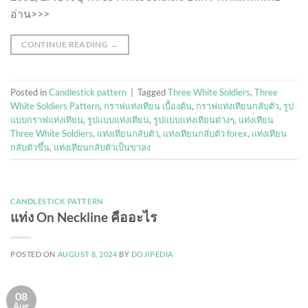
อ่าน>>>
CONTINUE READING
→
Posted in
Candlestick pattern
|
Tagged
Three White Soldiers
,
Three
White Soldiers Pattern
,
กราฟแท่งเทียน เบื้องต้น
,
กราฟแท่งเทียนกลับตัว
,
รูป
แบบกราฟแท่งเทียน
,
รูปแบบแท่งเทียน
,
รูปแบบแท่งเทียนต่างๆ
,
แท่งเทียน
Three White Soldiers
,
แท่งเทียนกลับตัว
,
แท่งเทียนกลับตัว forex
,
แท่งเทียน
กลับตัวขึ้น
,
แท่งเทียนกลับตัวเป็นขาลง
CANDLESTICK PATTERN
แท่ง On Neckline คืออะไร
POSTED ON
AUGUST 8, 2024
BY
DOJIPEDIA
08
Aug