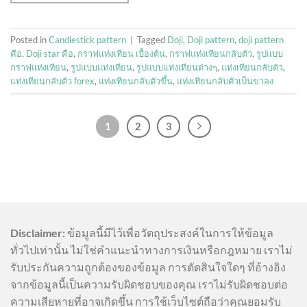
Posted in
Candlestick pattern
|
Tagged
Doji
,
Doji pattern
,
doji pattern
คือ
,
Doji star คือ
,
กราฟแท่งเทียน เบื้องต้น
,
กราฟแท่งเทียนกลับตัว
,
รูปแบบ
กราฟแท่งเทียน
,
รูปแบบแท่งเทียน
,
รูปแบบแท่งเทียนต่างๆ
,
แท่งเทียนกลับตัว
,
แท่งเทียนกลับตัว forex
,
แท่งเทียนกลับตัวขึ้น
,
แท่งเทียนกลับตัวเป็นขาลง
1
2
3
Disclaimer:
ข้อมูลนี้มีไว้เพื่อวัตถุประสงค์ในการให้ข้อมูล
ทั่วไปเท่านั้น ไม่ใช่คำแนะนำทางการเงินหรือกฎหมาย เราไม่
รับประกันความถูกต้องของข้อมูล การตัดสินใจใดๆ ที่อ้างอิง
จากข้อมูลนี้เป็นความรับผิดชอบของคุณ เราไม่รับผิดชอบต่อ
ความเสียหายที่อาจเกิดขึ้น การใช้เว็บไซต์ถือว่าคุณยอมรับ