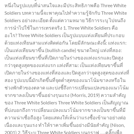
หนึ่งในรูปแบบที่น่าสนใจและมีประสิทธิภาพคือ Three White
Soldiers บทความนี้จะพาคุณไปทำความรู้จักกับ Three White
Soldiers อย่างละเอียด ตั้งแต่ความหมาย วิธีการระบุ ไปจนถึง
การนำไปใช้ในการเทรดจริง 1. Three White Soldiers คือ
อะไร? Three White Soldiers เป็นรูปแบบแท่งเทียนที่ประกอบ
ด้วยแท่งเทียนสามแท่งติดต่อกัน โดยมีลักษณะดังนี้: แท่งแรก:
เป็นแท่งเทียนขาขึ้น (bullish candle) ขนาดใหญ่ แท่งที่สอง:
เป็นแท่งเทียนขาขึ้นที่เปิดภายในร่างของแท่งแรกและปิดสูง
กว่าจุดสูงสุดของแท่งแรก แท่งที่สาม: เป็นแท่งเทียนขาขึ้นที่
เปิดภายในร่างของแท่งที่สองและปิดสูงกว่าจุดสูงสุดของแท่งที่
สอง รูปแบบนี้มักเกิดขึ้นที่จุดต่ำสุดของแนวโน้มขาลงหรือใน
ช่วงพักตัวของตลาด และบ่งชี้ถึงการเปลี่ยนแปลงของแนวโน้ม
จากขาลงเป็นขาขึ้นอย่างรุนแรง (Morris, 2019) ความสำคัญ
ของ Three White Soldiers Three White Soldiers เป็นสัญญาณ
ที่บ่งบอกถึงการเปลี่ยนแปลงแนวโน้มจากขาลงเป็นขาขึ้นที่มี
ความน่าเชื่อถือสูง โดยแสดงให้เห็นว่าแรงซื้อเข้ามาอย่างต่อ
เนื่องและรุนแรง ทำให้ราคาเพิ่มขึ้นอย่างมีนัยสำคัญ (Nison,
2001) 2. วิธีระบุ Three White Soldiers บนกราฟ …..คลิ๊กเพื่อ