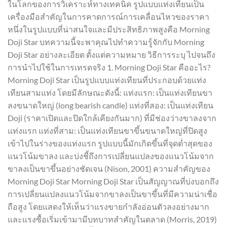
ในโลกของการวิเคราะห์ทางเทคนิค รูปแบบแท่งเทียนเป็น
เครื่องมือสำคัญในการคาดการณ์การเคลื่อนไหวของราคา
หนึ่งในรูปแบบที่น่าสนใจและมีประสิทธิภาพสูงคือ Morning
Doji Star บทความนี้จะพาคุณไปทำความรู้จักกับ Morning
Doji Star อย่างละเอียด ตั้งแต่ความหมาย วิธีการระบุ ไปจนถึง
การนำไปใช้ในการเทรดจริง 1. Morning Doji Star คืออะไร?
Morning Doji Star เป็นรูปแบบแท่งเทียนที่ประกอบด้วยแท่ง
เทียนสามแท่ง โดยมีลักษณะดังนี้: แท่งแรก: เป็นแท่งเทียนขา
ลงขนาดใหญ่ (long bearish candle) แท่งที่สอง: เป็นแท่งเทียน
Doji (ราคาเปิดและปิดใกล้เคียงกันมาก) ที่มีช่องว่างขาลงจาก
แท่งแรก แท่งที่สาม: เป็นแท่งเทียนขาขึ้นขนาดใหญ่ที่ปิดสูง
เข้าไปในร่างของแท่งแรก รูปแบบนี้มักเกิดขึ้นที่จุดต่ำสุดของ
แนวโน้มขาลง และบ่งชี้ถึงการเปลี่ยนแปลงของแนวโน้มจาก
ขาลงเป็นขาขึ้นอย่างชัดเจน (Nison, 2001) ความสำคัญของ
Morning Doji Star Morning Doji Star เป็นสัญญาณที่บ่งบอกถึง
การเปลี่ยนแปลงแนวโน้มจากขาลงเป็นขาขึ้นที่มีความน่าเชื่อ
ถือสูง โดยแสดงให้เห็นว่าแรงขายกำลังอ่อนตัวลงอย่างมาก
และแรงซื้อเริ่มเข้ามามีบทบาทสำคัญในตลาด (Morris, 2019)