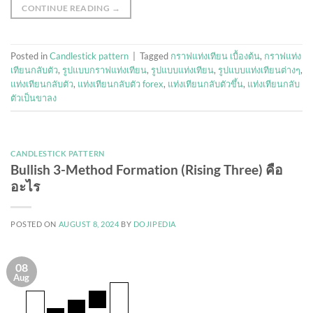
CONTINUE READING
→
Posted in
Candlestick pattern
|
Tagged
กราฟแท่งเทียน เบื้องต้น
,
กราฟแท่ง
เทียนกลับตัว
,
รูปแบบกราฟแท่งเทียน
,
รูปแบบแท่งเทียน
,
รูปแบบแท่งเทียนต่างๆ
,
แท่งเทียนกลับตัว
,
แท่งเทียนกลับตัว forex
,
แท่งเทียนกลับตัวขึ้น
,
แท่งเทียนกลับ
ตัวเป็นขาลง
CANDLESTICK PATTERN
Bullish 3-Method Formation (Rising Three) คือ
อะไร
POSTED ON
AUGUST 8, 2024
BY
DOJIPEDIA
08
Aug