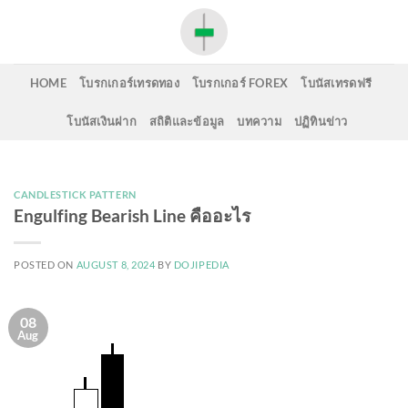
Skip
to
content
HOME
โบรกเกอร์เทรดทอง
โบรกเกอร์ FOREX
โบนัสเทรดฟรี
โบนัสเงินฝาก
สถิติและข้อมูล
บทความ
ปฏิทินข่าว
CANDLESTICK PATTERN
Engulfing Bearish Line คืออะไร
POSTED ON
AUGUST 8, 2024
BY
DOJIPEDIA
08
Aug