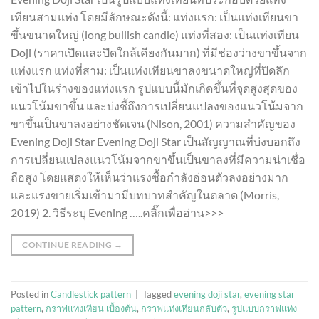
เทียนสามแท่ง โดยมีลักษณะดังนี้: แท่งแรก: เป็นแท่งเทียนขา
ขึ้นขนาดใหญ่ (long bullish candle) แท่งที่สอง: เป็นแท่งเทียน
Doji (ราคาเปิดและปิดใกล้เคียงกันมาก) ที่มีช่องว่างขาขึ้นจาก
แท่งแรก แท่งที่สาม: เป็นแท่งเทียนขาลงขนาดใหญ่ที่ปิดลึก
เข้าไปในร่างของแท่งแรก รูปแบบนี้มักเกิดขึ้นที่จุดสูงสุดของ
แนวโน้มขาขึ้น และบ่งชี้ถึงการเปลี่ยนแปลงของแนวโน้มจาก
ขาขึ้นเป็นขาลงอย่างชัดเจน (Nison, 2001) ความสำคัญของ
Evening Doji Star Evening Doji Star เป็นสัญญาณที่บ่งบอกถึง
การเปลี่ยนแปลงแนวโน้มจากขาขึ้นเป็นขาลงที่มีความน่าเชื่อ
ถือสูง โดยแสดงให้เห็นว่าแรงซื้อกำลังอ่อนตัวลงอย่างมาก
และแรงขายเริ่มเข้ามามีบทบาทสำคัญในตลาด (Morris,
2019) 2. วิธีระบุ Evening …..คลิ๊กเพื่ออ่าน>>>
CONTINUE READING
→
Posted in
Candlestick pattern
|
Tagged
evening doji star
,
evening star
pattern
,
กราฟแท่งเทียน เบื้องต้น
,
กราฟแท่งเทียนกลับตัว
,
รูปแบบกราฟแท่ง