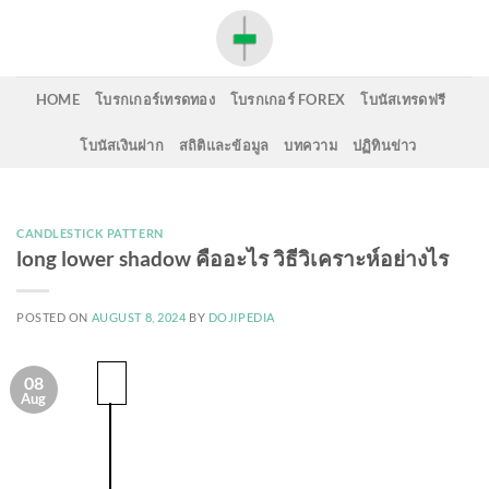
Skip
to
content
HOME
โบรกเกอร์เทรดทอง
โบรกเกอร์ FOREX
โบนัสเทรดฟรี
โบนัสเงินฝาก
สถิติและข้อมูล
บทความ
ปฏิทินข่าว
CANDLESTICK PATTERN
long lower shadow คืออะไร วิธีวิเคราะห์อย่างไร
POSTED ON
AUGUST 8, 2024
BY
DOJIPEDIA
08
Aug