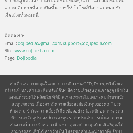
จากข้อมูลนี้เป็นความรับผิดชอบของคุณ เราไม่รับผิดชอบต่อ
ความเสียหายที่อาจเกิดขึ้น การใช้เว็บไซต์ถือว่าคุณยอมรับ
เงื่อนไขทั้งหมดนี้
ติดต่อเรา:
Email:
dojipedia@gmail.com
,
support@dojipedia.com
Site:
www.dojipedia.com
Page:
Dojipedia
คำเตือน: การลงทุนในตลาดการเงิน เช่น CFD, Forex, คริปโตเค
อร์เรนซี, ทองคำ และสินทรัพย์อื่นๆ มีความเสี่ยงสูง คุณอาจสูญเสียเงิน
ลงทุนทั้งหมดได้ ผลิตภัณฑ์ที่มีเลเวอเรจอาจไม่เหมาะสมสำหรับนัก
ลงทุนทุกราย เนื่องจากมีความเสี่ยงสูงต่อเงินทุนของคุณ โปรด
ทำความเข้าใจความเสี่ยงที่เกี่ยวข้องอย่างถ่องแท้ก่อนการลงทุน
พิจารณาวัตถุประสงค์การลงทุน ระดับประสบการณ์ และความ
สามารถในการรับความเสี่ยงของคุณ อย่าลงทุนด้วยเงินที่คุณไม่
สามารถสูญเสียได้ หากจำเป็น โปรดขอคำแนะนำจากที่ปรึกษา