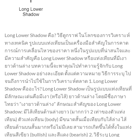
Long Lower Shadow คือ? วิธีดูกราฟ ในโลกของการวิเคราะห์
ทางเทคนิค รูปแบบแท่งเทียนเป็นเครื่องมือสำคัญในการคาด
การณ์การเคลื่อนไหวของราคา หนึ่งในรูปแบบที่น่าสนใจและ
มีความสำคัญคือ Long Lower Shadow หรือแท่งเทียนที่มีเงา
ยาวด้านล่าง บทความนี้จะพาคุณไปทำความรู้จักกับ Long
Lower Shadow อย่างละเอียด ตั้งแต่ความหมาย วิธีการระบุ ไป
จนถึงการนำไปใช้ในการวิเคราะห์ตลาด 1. Long Lower
Shadow คืออะไร? Long Lower Shadow เป็นรูปแบบแท่งเทียนที่
มีลักษณะเด่นคือมีเงา (หรือไส้) ยาวด้านล่าง โดยมีชื่อภาษา
ไทยว่า “เงายาวด้านล่าง” ลักษณะสำคัญของ Long Lower
Shadow: มีไส้เทียนด้านล่างยาว (มากกว่า 2 เท่าของตัวแท่ง
เทียน) ตัวแท่งเทียน (body) มีขนาดสั้นเมื่อเทียบกับไส้ล่าง ไส้
เทียนด้านบนสั้นมากหรือไม่มีเลย สามารถเกิดขึ้นได้ทั้งในแท่ง
เทียนสีเขียว (bullish) และสีแดง (bearish) 2. วิธีระบุ Long