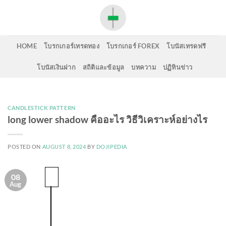
Skip
to
content
HOME
โบรกเกอร์เทรดทอง
โบรกเกอร์ FOREX
โบนัสเทรดฟรี
โบนัสเงินฝาก
สถิติและข้อมูล
บทความ
ปฏิทินข่าว
CANDLESTICK PATTERN
long lower shadow คืออะไร วิธีวิเคราะห์อย่างไร
POSTED ON
AUGUST 8, 2024
BY
DOJIPEDIA
08
Aug