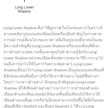
Long Lower Shadow คือ? วิธีดูกราฟ ในโลกของการวิเคราะห์
ทางเทคนิค รูปแบบแท่งเทียนเป็นเครื่องมือสำคัญในการคาด
การณ์การเคลื่อนไหวของราคา หนึ่งในรูปแบบที่น่าสนใจและ
มีความสำคัญคือ Long Lower Shadow หรือแท่งเทียนที่มีเงา
ยาวด้านล่าง บทความนี้จะพาคุณไปทำความรู้จักกับ Long
Lower Shadow อย่างละเอียด ตั้งแต่ความหมาย วิธีการระบุ ไป
จนถึงการนำไปใช้ในการวิเคราะห์ตลาด 1. Long Lower
Shadow คืออะไร? Long Lower Shadow เป็นรูปแบบแท่งเทียนที่
มีลักษณะเด่นคือมีเงา (หรือไส้) ยาวด้านล่าง โดยมีชื่อภาษา
ไทยว่า “เงายาวด้านล่าง” ลักษณะสำคัญของ Long Lower
Shadow: มีไส้เทียนด้านล่างยาว (มากกว่า 2 เท่าของตัวแท่ง
เทียน) ตัวแท่งเทียน (body) มีขนาดสั้นเมื่อเทียบกับไส้ล่าง ไส้
เทียนด้านบนสั้นมากหรือไม่มีเลย สามารถเกิดขึ้นได้ทั้งในแท่ง
เทียนสีเขียว (bullish) และสีแดง (bearish) 2. วิธีระบุ Long