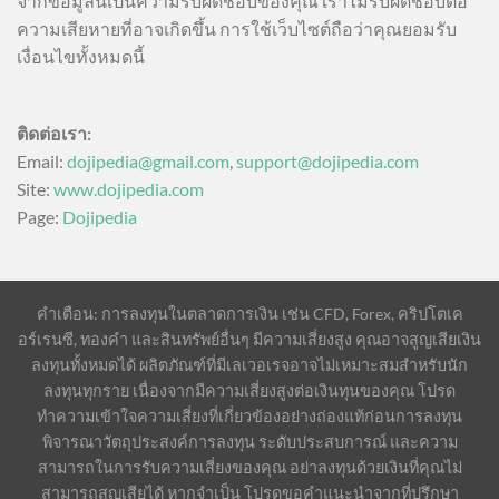
จากข้อมูลนี้เป็นความรับผิดชอบของคุณ เราไม่รับผิดชอบต่อ
ความเสียหายที่อาจเกิดขึ้น การใช้เว็บไซต์ถือว่าคุณยอมรับ
เงื่อนไขทั้งหมดนี้
ติดต่อเรา:
Email:
dojipedia@gmail.com
,
support@dojipedia.com
Site:
www.dojipedia.com
Page:
Dojipedia
คำเตือน: การลงทุนในตลาดการเงิน เช่น CFD, Forex, คริปโตเค
อร์เรนซี, ทองคำ และสินทรัพย์อื่นๆ มีความเสี่ยงสูง คุณอาจสูญเสียเงิน
ลงทุนทั้งหมดได้ ผลิตภัณฑ์ที่มีเลเวอเรจอาจไม่เหมาะสมสำหรับนัก
ลงทุนทุกราย เนื่องจากมีความเสี่ยงสูงต่อเงินทุนของคุณ โปรด
ทำความเข้าใจความเสี่ยงที่เกี่ยวข้องอย่างถ่องแท้ก่อนการลงทุน
พิจารณาวัตถุประสงค์การลงทุน ระดับประสบการณ์ และความ
สามารถในการรับความเสี่ยงของคุณ อย่าลงทุนด้วยเงินที่คุณไม่
สามารถสูญเสียได้ หากจำเป็น โปรดขอคำแนะนำจากที่ปรึกษา