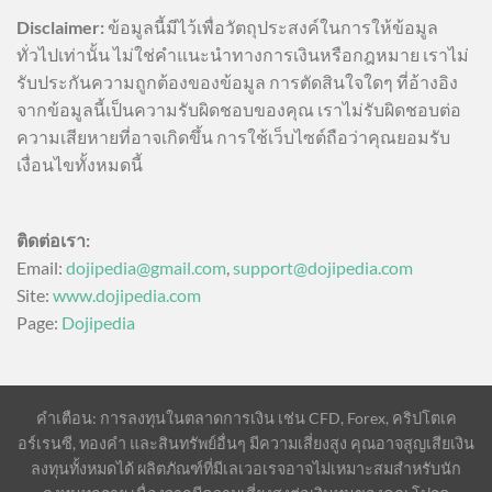
Disclaimer:
ข้อมูลนี้มีไว้เพื่อวัตถุประสงค์ในการให้ข้อมูล
ทั่วไปเท่านั้น ไม่ใช่คำแนะนำทางการเงินหรือกฎหมาย เราไม่
รับประกันความถูกต้องของข้อมูล การตัดสินใจใดๆ ที่อ้างอิง
จากข้อมูลนี้เป็นความรับผิดชอบของคุณ เราไม่รับผิดชอบต่อ
ความเสียหายที่อาจเกิดขึ้น การใช้เว็บไซต์ถือว่าคุณยอมรับ
เงื่อนไขทั้งหมดนี้
ติดต่อเรา:
Email:
dojipedia@gmail.com
,
support@dojipedia.com
Site:
www.dojipedia.com
Page:
Dojipedia
คำเตือน: การลงทุนในตลาดการเงิน เช่น CFD, Forex, คริปโตเค
อร์เรนซี, ทองคำ และสินทรัพย์อื่นๆ มีความเสี่ยงสูง คุณอาจสูญเสียเงิน
ลงทุนทั้งหมดได้ ผลิตภัณฑ์ที่มีเลเวอเรจอาจไม่เหมาะสมสำหรับนัก