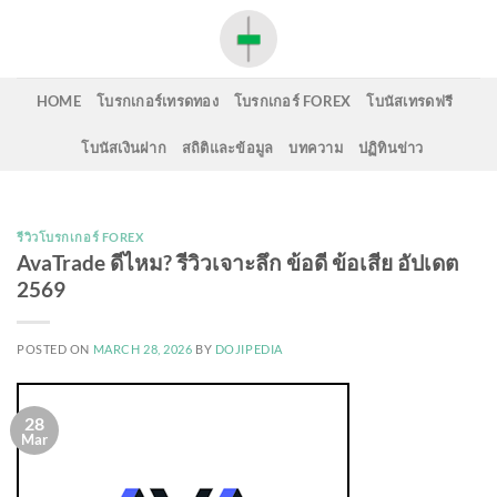
Skip
to
content
HOME
โบรกเกอร์เทรดทอง
โบรกเกอร์ FOREX
โบนัสเทรดฟรี
โบนัสเงินฝาก
สถิติและข้อมูล
บทความ
ปฏิทินข่าว
รีวิวโบรกเกอร์ FOREX
AvaTrade ดีไหม? รีวิวเจาะลึก ข้อดี ข้อเสีย อัปเดต
2569
POSTED ON
MARCH 28, 2026
BY
DOJIPEDIA
28
Mar