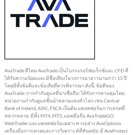
AvaTrade ดีไหม AvaTrade เป็นโบรกเกอร์ฟอเร็กซ์และ CFD ที่
ได้รับความนิยมและมีชื่อเสียงในวงการมายาวนานกว่า 15 ปี
โดยมีทั้งข้อดีและข้อเสียที่ควรพิจารณา ดังนี้: ข้อดีของ
AvaTrade: การกำกับดูแลที่น่าเชื่อถือ: ได้รับการควบคุมโดย
หน่วยงานกำกับดูแลชั้นนำหลายแห่งทั่วโลก เช่น Central
Bank of Ireland, ASIC, FSCA เป็นต้น แพลตฟอร์มการเทรดที่
หลากหลาย: มีทั้ง MT4, MT5, แอพมือถือ AvaTradeGO,
WebTrader และแพลตฟอร์มเฉพาะทางอย่าง AvaOptions
เครื่องมือการเทรดและการวิเคราะห์ที่ทันสมัย: มี AvaProtect