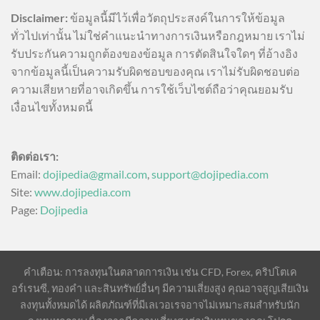
Disclaimer:
ข้อมูลนี้มีไว้เพื่อวัตถุประสงค์ในการให้ข้อมูล
ทั่วไปเท่านั้น ไม่ใช่คำแนะนำทางการเงินหรือกฎหมาย เราไม่
รับประกันความถูกต้องของข้อมูล การตัดสินใจใดๆ ที่อ้างอิง
จากข้อมูลนี้เป็นความรับผิดชอบของคุณ เราไม่รับผิดชอบต่อ
ความเสียหายที่อาจเกิดขึ้น การใช้เว็บไซต์ถือว่าคุณยอมรับ
เงื่อนไขทั้งหมดนี้
ติดต่อเรา:
Email:
dojipedia@gmail.com
,
support@dojipedia.com
Site:
www.dojipedia.com
Page:
Dojipedia
คำเตือน: การลงทุนในตลาดการเงิน เช่น CFD, Forex, คริปโตเค
อร์เรนซี, ทองคำ และสินทรัพย์อื่นๆ มีความเสี่ยงสูง คุณอาจสูญเสียเงิน
ลงทุนทั้งหมดได้ ผลิตภัณฑ์ที่มีเลเวอเรจอาจไม่เหมาะสมสำหรับนัก