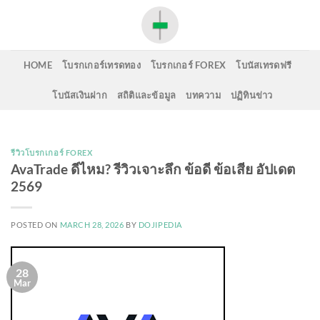
Skip
to
content
HOME
โบรกเกอร์เทรดทอง
โบรกเกอร์ FOREX
โบนัสเทรดฟรี
โบนัสเงินฝาก
สถิติและข้อมูล
บทความ
ปฏิทินข่าว
รีวิวโบรกเกอร์ FOREX
AvaTrade ดีไหม? รีวิวเจาะลึก ข้อดี ข้อเสีย อัปเดต
2569
POSTED ON
MARCH 28, 2026
BY
DOJIPEDIA
28
Mar