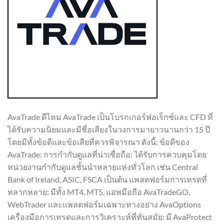
AvaTrade ดีไหม AvaTrade เป็นโบรกเกอร์ฟอเร็กซ์และ CFD ที่
ได้รับความนิยมและมีชื่อเสียงในวงการมายาวนานกว่า 15 ปี
โดยมีทั้งข้อดีและข้อเสียที่ควรพิจารณา ดังนี้: ข้อดีของ
AvaTrade: การกำกับดูแลที่น่าเชื่อถือ: ได้รับการควบคุมโดย
หน่วยงานกำกับดูแลชั้นนำหลายแห่งทั่วโลก เช่น Central
Bank of Ireland, ASIC, FSCA เป็นต้น แพลตฟอร์มการเทรดที่
หลากหลาย: มีทั้ง MT4, MT5, แอพมือถือ AvaTradeGO,
WebTrader และแพลตฟอร์มเฉพาะทางอย่าง AvaOptions
เครื่องมือการเทรดและการวิเคราะห์ที่ทันสมัย: มี AvaProtect