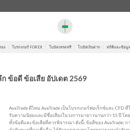
ทอง
โบรกเกอร์ FOREX
โบนัสเทรดฟรี
โบนัสเงินฝาก
สถิติและข้อมู
ก ข้อดี ข้อเสีย อัปเดต 2569
AvaTrade ดีไหม AvaTrade เป็นโบรกเกอร์ฟอเร็กซ์และ CFD ที่ไ
รับความนิยมและมีชื่อเสียงในวงการมายาวนานกว่า 15 ปี โดย
ทั้งข้อดีและข้อเสียที่ควรพิจารณา ดังนี้: ข้อดีของ AvaTrade: ก
กำกับดูแลที่น่าเชื่อถือ: ได้รับการควบคุมโดยหน่วยงานกำกับด