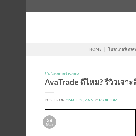
Skip
to
content
HOME
โบรกเกอร์เทรด
รีวิวโบรกเกอร์ FOREX
AvaTrade ดีไหม? รีวิวเจาะลึ
POSTED ON
MARCH 28, 2026
BY
DOJIPEDIA
28
Mar