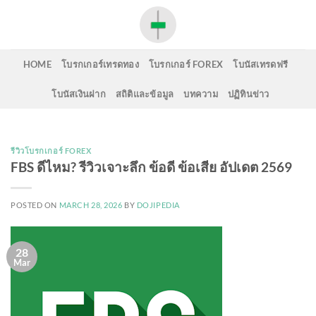
Skip
to
content
HOME
โบรกเกอร์เทรดทอง
โบรกเกอร์ FOREX
โบนัสเทรดฟรี
โบนัสเงินฝาก
สถิติและข้อมูล
บทความ
ปฏิทินข่าว
รีวิวโบรกเกอร์ FOREX
FBS ดีไหม? รีวิวเจาะลึก ข้อดี ข้อเสีย อัปเดต 2569
POSTED ON
MARCH 28, 2026
BY
DOJIPEDIA
28
Mar