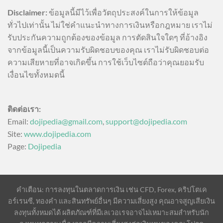
Disclaimer:
ข้อมูลนี้มีไว้เพื่อวัตถุประสงค์ในการให้ข้อมูล
ทั่วไปเท่านั้น ไม่ใช่คำแนะนำทางการเงินหรือกฎหมาย เราไม่
รับประกันความถูกต้องของข้อมูล การตัดสินใจใดๆ ที่อ้างอิง
จากข้อมูลนี้เป็นความรับผิดชอบของคุณ เราไม่รับผิดชอบต่อ
ความเสียหายที่อาจเกิดขึ้น การใช้เว็บไซต์ถือว่าคุณยอมรับ
เงื่อนไขทั้งหมดนี้
ติดต่อเรา:
Email:
dojipedia@gmail.com
,
support@dojipedia.com
Site:
www.dojipedia.com
Page:
Dojipedia
คำเตือน: การลงทุนในตลาดการเงิน เช่น CFD, Forex, คริปโตเค
อร์เรนซี, ทองคำ และสินทรัพย์อื่นๆ มีความเสี่ยงสูง คุณอาจสูญเสียเงิน
ลงทุนทั้งหมดได้ ผลิตภัณฑ์ที่มีเลเวอเรจอาจไม่เหมาะสมสำหรับนัก