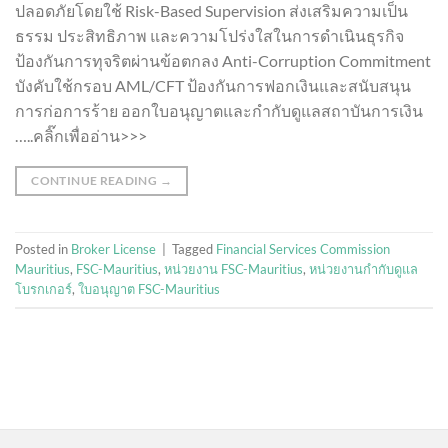
ปลอดภัยโดยใช้ Risk-Based Supervision ส่งเสริมความเป็น
ธรรม ประสิทธิภาพ และความโปร่งใสในการดำเนินธุรกิจ
ป้องกันการทุจริตผ่านข้อตกลง Anti-Corruption Commitment
บังคับใช้กรอบ AML/CFT ป้องกันการฟอกเงินและสนับสนุน
การก่อการร้าย ออกใบอนุญาตและกำกับดูแลสถาบันการเงิน
…..คลิ๊กเพื่ออ่าน>>>
CONTINUE READING
→
Posted in
Broker License
|
Tagged
Financial Services Commission
Mauritius
,
FSC-Mauritius
,
หน่วยงาน FSC-Mauritius
,
หน่วยงานกำกับดูแล
โบรกเกอร์
,
ใบอนุญาต FSC-Mauritius