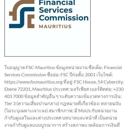
ใบอนุญาต FSC-Mauritius ข้อมูลหน่วยงาน ชื่อเต็ม: Financial
Services Commission ชื่อย่อ: FSC ปีก่อตั้ง: 2001 เว็บไซต์:
https://www.fscmauritius.org ที่อยู่: FSC House, 54 Cybercity,
Ebene 72201, Mauritius ประเทศ: มอริเชียส เบอร์ติดต่อ: +230
403 7000 ข้อมูลสำคัญอื่น ๆ ระดับความเข้มงวดทางการเงิน:
Tier 3 (ความเสี่ยงปานกลาง) กฎหมายที่เกี่ยวข้อง: หลายฉบับ
(ไม่ระบุเฉพาะเจาะจง) สมาชิกภาพ: มี MoUs กับหน่วยงาน
กำกับดูแลในและต่างประเทศ บทบาทและหน้าที่ เป็นหน่วย
งานกำกับดูแลแบบบูรณาการ สร้างสภาพแวดล้อมการเงินที่