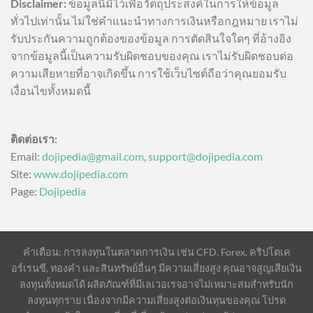
Disclaimer:
ข้อมูลนี้มีไว้เพื่อวัตถุประสงค์ในการให้ข้อมูล
ทั่วไปเท่านั้น ไม่ใช่คำแนะนำทางการเงินหรือกฎหมาย เราไม่
รับประกันความถูกต้องของข้อมูล การตัดสินใจใดๆ ที่อ้างอิง
จากข้อมูลนี้เป็นความรับผิดชอบของคุณ เราไม่รับผิดชอบต่อ
ความเสียหายที่อาจเกิดขึ้น การใช้เว็บไซต์ถือว่าคุณยอมรับ
เงื่อนไขทั้งหมดนี้
ติดต่อเรา:
Email:
dojipedia@gmail.com
,
support@dojipedia.com
Site:
www.dojipedia.com
Page:
Dojipedia
คำเตือน: การลงทุนในตลาดการเงิน เช่น CFD, Forex, คริปโตเค
อร์เรนซี, ทองคำ และสินทรัพย์อื่นๆ มีความเสี่ยงสูง คุณอาจสูญเสียเงิน
ลงทุนทั้งหมดได้ ผลิตภัณฑ์ที่มีเลเวอเรจอาจไม่เหมาะสมสำหรับนัก
ลงทุนทุกราย เนื่องจากมีความเสี่ยงสูงต่อเงินทุนของคุณ โปรด