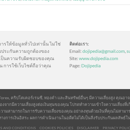
การให้ข้อมูลทั่วไปเท่านั้น ไม่ใช่
ติดต่อเรา:
บประกันความถูกต้องของ
Email:
dojipedia@gmail.com
,
s
นี้เป็นความรับผิดชอบของคุณ
Site:
www.dojipedia.com
น การใช้เว็บไซต์ถือว่าคุณ
Page:
Dojipedia
ex, คริปโตเคอร์เรนซี, ทองคำ และสินทรัพย์อื่นๆ มีความเสี่ยงสูง คุณอาจสูญ
องจากมีความเสี่ยงสูงต่อเงินทุนของคุณ โปรดทำความเข้าใจความเสี่ยงที่เก
วามสามารถในการรับความเสี่ยงของคุณ อย่าลงทุนด้วยเงินที่คุณไม่สามา
ทางการเงินอิสระ ผลการดำเนินงานในอดีตไม่ได้เป็นสิ่งรับประกันผลลัพธ์
S AND CONDITIONS
COOKIES POLICIES
DISCLAIMER
PRIVACY POLI