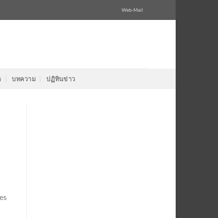
Web-Mail
ล
บทความ
ปฏิทินข่าว
es