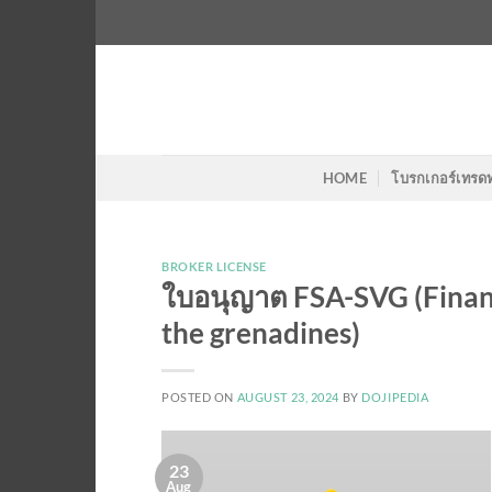
Skip
to
content
HOME
โบรกเกอร์เทรด
BROKER LICENSE
ใบอนุญาต FSA-SVG (Financi
the grenadines)
POSTED ON
AUGUST 23, 2024
BY
DOJIPEDIA
23
Aug