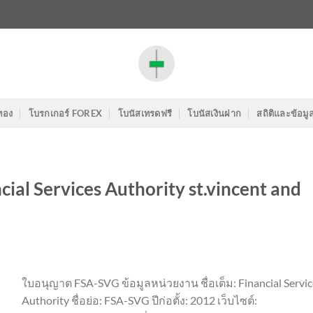
ทอง
โบรกเกอร์ FOREX
โบนัสเทรดฟรี
โบนัสเงินฝาก
สถิติและข้อมู
al Services Authority st.vincent and
ใบอนุญาต FSA-SVG ข้อมูลหน่วยงาน ชื่อเต็ม: Financial Servic
Authority ชื่อย่อ: FSA-SVG ปีก่อตั้ง: 2012 เว็บไซต์: