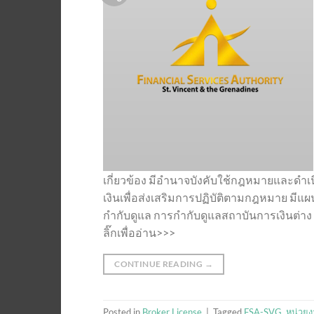
เกี่ยวข้อง มีอำนาจบังคับใช้กฎหมายและ
เงินเพื่อส่งเสริมการปฏิบัติตามกฎหมาย 
กำกับดูแล การกำกับดูแลสถาบันการเงินต่
ลิ๊กเพื่ออ่าน>>>
CONTINUE READING
→
Posted in
Broker License
|
Tagged
FSA-SVG
,
หน่วย