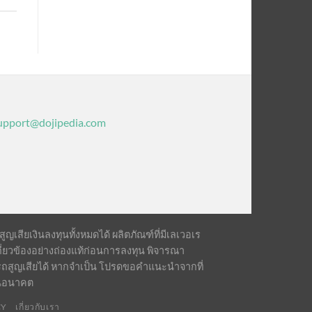
upport@dojipedia.com
เสียเงินลงทุนทั้งหมดได้ ผลิตภัณฑ์ที่มีเลเวอเร
ี่ยวข้องอย่างถ่องแท้ก่อนการลงทุน พิจารณา
รถสูญเสียได้ หากจำเป็น โปรดขอคำแนะนำจากที่
ในอนาคต
CY
เกี่ยวกับเรา