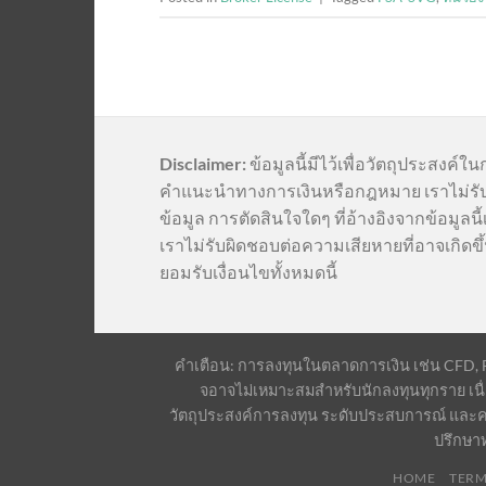
Disclaimer:
ข้อมูลนี้มีไว้เพื่อวัตถุประสงค์ใน
คำแนะนำทางการเงินหรือกฎหมาย เราไม่รั
ข้อมูล การตัดสินใจใดๆ ที่อ้างอิงจากข้อมูล
เราไม่รับผิดชอบต่อความเสียหายที่อาจเกิดขึ้
ยอมรับเงื่อนไขทั้งหมดนี้
คำเตือน: การลงทุนในตลาดการเงิน เช่น CFD, For
จอาจไม่เหมาะสมสำหรับนักลงทุนทุกราย เนื่
วัตถุประสงค์การลงทุน ระดับประสบการณ์ และค
ปรึกษา
HOME
TERM