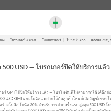
ทอง
โบรกเกอร์ FOREX
โบนัสเทรดฟรี
โบนัสเงินฝาก
สถิติและข้อมู
ก 500 USD — โบรกเกอร์ปิดให้บริการแล้ว
กอร์ GMI ได้ปิดให้บริการแล้ว — โปรโมชันนี้ไม่สามารถใช้ได้อีกต่
00 USD GMI มอบโบนัสเงินฝากให้กับลูกค้าใหม่ที่เปิดบัญชีเทรด โ
ครงสร้างโบนัส โบนัส 30% สำหรับการฝากครั้งแรก สูงสุด 500 USD โบ
้งต่อไป สูงสุด 5,000 USD คุณสมบัติผู้รับโบนัส ต้องเป็นลูกค้าใหม่ท