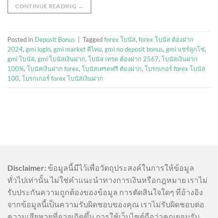
CONTINUE READING
→
Posted in
Deposit Bonus
|
Tagged
forex โบนัส
,
forex โบนัส ต้องฝาก
2024
,
gmi login
,
gmi market ดีไหม
,
gmi no deposit bonus
,
gmi แชร์ลูกโซ่
,
gmi โบนัส
,
gmi โบนัสเงินฝาก
,
โบนัส เทรด ต้องฝาก 2567
,
โบนัสเงินฝาก
100%
,
โบนัสเงินฝาก forex
,
โบนัสเทรดฟรี ต้องฝาก
,
โบรกเกอร์ forex โบนัส
100
,
โบรกเกอร์ forex โบนัสเงินฝาก
Disclaimer:
ข้อมูลนี้มีไว้เพื่อวัตถุประสงค์ในการให้ข้อมูล
ทั่วไปเท่านั้น ไม่ใช่คำแนะนำทางการเงินหรือกฎหมาย เราไม่
รับประกันความถูกต้องของข้อมูล การตัดสินใจใดๆ ที่อ้างอิง
จากข้อมูลนี้เป็นความรับผิดชอบของคุณ เราไม่รับผิดชอบต่อ
ความเสียหายที่อาจเกิดขึ้น การใช้เว็บไซต์ถือว่าคุณยอมรับ