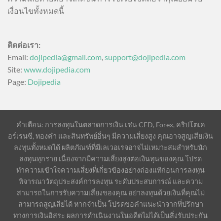
เงื่อนไขทั้งหมดนี้
ติดต่อเรา:
Email:
dojipedia@gmail.com
,
support@dojipedia.com
Site:
www.dojipedia.com
Page:
Dojipedia
คำเตือน: การลงทุนในตลาดการเงิน เช่น CFD, Forex, คริปโตเค
อร์เรนซี, ทองคำ และสินทรัพย์อื่นๆ มีความเสี่ยงสูง คุณอาจสูญเสียเงิน
ลงทุนทั้งหมดได้ ผลิตภัณฑ์ที่มีเลเวอเรจอาจไม่เหมาะสมสำหรับนัก
ลงทุนทุกราย เนื่องจากมีความเสี่ยงสูงต่อเงินทุนของคุณ โปรด
ทำความเข้าใจความเสี่ยงที่เกี่ยวข้องอย่างถ่องแท้ก่อนการลงทุน
พิจารณาวัตถุประสงค์การลงทุน ระดับประสบการณ์ และความ
สามารถในการรับความเสี่ยงของคุณ อย่าลงทุนด้วยเงินที่คุณไม่
สามารถสูญเสียได้ หากจำเป็น โปรดขอคำแนะนำจากที่ปรึกษา
ทางการเงินอิสระ ผลการดำเนินงานในอดีตไม่ได้เป็นสิ่งรับประกัน