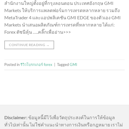
สำนักงานใหญ่ตั้งอยู่ที่กรุงลอนดอน ประเทศอังกฤษ GMI
Markets ให้บริการแพลตฟอร์มการเทรดหลากหลาย รวมถึง
MetaTrader 4 และแอปพลิเคชัน GMI EDGE ของตัวเอง GMI
Markets นำเสนอผลิตภัณฑ์การเทรดที่หลากหลาย ได้แก่:
Forex ดัชนีหุ้น …..คลิ๊กเพื่ออ่าน>>>
CONTINUE READING
→
Posted in
รีวิวโบรกเกอร์ forex
|
Tagged
GMI
Disclaimer:
ข้อมูลนี้มีไว้เพื่อวัตถุประสงค์ในการให้ข้อมูล
ทั่วไปเท่านั้น ไม่ใช่คำแนะนำทางการเงินหรือกฎหมาย เราไม่