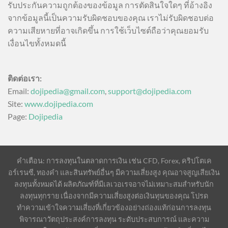
รับประกันความถูกต้องของข้อมูล การตัดสินใจใดๆ ที่อ้างอิง
จากข้อมูลนี้เป็นความรับผิดชอบของคุณ เราไม่รับผิดชอบต่อ
ความเสียหายที่อาจเกิดขึ้น การใช้เว็บไซต์ถือว่าคุณยอมรับ
เงื่อนไขทั้งหมดนี้
ติดต่อเรา:
Email:
dojipedia@gmail.com
,
support@dojipedia.com
Site:
www.dojipedia.com
Page:
Dojipedia
คำเตือน: การลงทุนในตลาดการเงิน เช่น CFD, Forex, คริปโตเค
อร์เรนซี, ทองคำ และสินทรัพย์อื่นๆ มีความเสี่ยงสูง คุณอาจสูญเสียเงิน
ลงทุนทั้งหมดได้ ผลิตภัณฑ์ที่มีเลเวอเรจอาจไม่เหมาะสมสำหรับนัก
ลงทุนทุกราย เนื่องจากมีความเสี่ยงสูงต่อเงินทุนของคุณ โปรด
ทำความเข้าใจความเสี่ยงที่เกี่ยวข้องอย่างถ่องแท้ก่อนการลงทุน
พิจารณาวัตถุประสงค์การลงทุน ระดับประสบการณ์ และความ