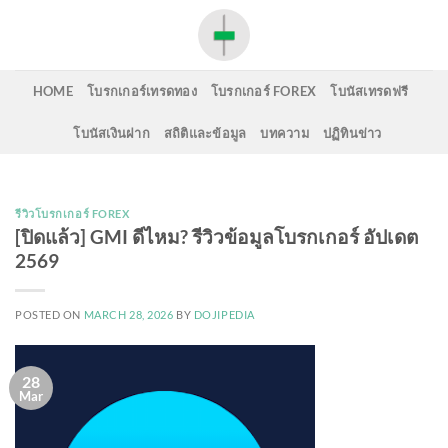
Skip
to
content
HOME
โบรกเกอร์เทรดทอง
โบรกเกอร์ FOREX
โบนัสเทรดฟรี
โบนัสเงินฝาก
สถิติและข้อมูล
บทความ
ปฏิทินข่าว
รีวิวโบรกเกอร์ FOREX
[ปิดแล้ว] GMI ดีไหม? รีวิวข้อมูลโบรกเกอร์ อัปเดต
2569
POSTED ON
MARCH 28, 2026
BY
DOJIPEDIA
28
Mar