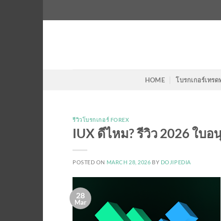
Skip
to
content
HOME
โบรกเกอร์เทรด
รีวิวโบรกเกอร์ FOREX
IUX ดีไหม? รีวิว 2026 ใบอน
POSTED ON
MARCH 28, 2026
BY
DOJIPEDIA
28
Mar