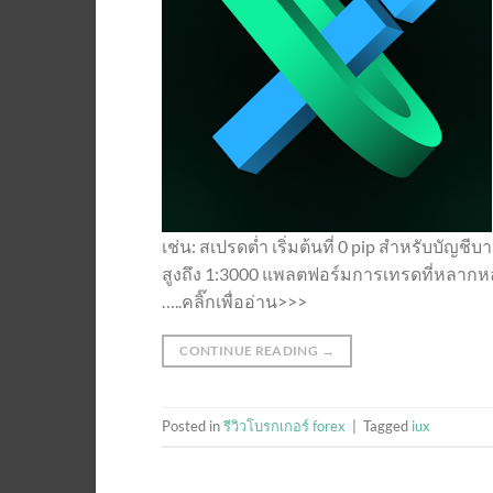
เช่น: สเปรดต่ำ เริ่มต้นที่ 0 pip สำหรับบั
สูงถึง 1:3000 แพลตฟอร์มการเทรดที่หลากหลา
…..คลิ๊กเพื่ออ่าน>>>
CONTINUE READING
→
Posted in
รีวิวโบรกเกอร์ forex
|
Tagged
iux