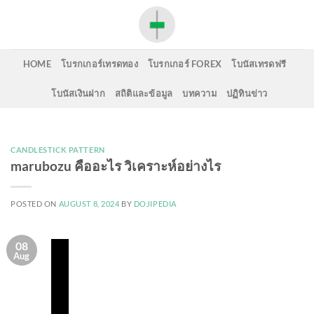
Skip
to
content
HOME
โบรกเกอร์เทรดทอง
โบรกเกอร์ FOREX
โบนัสเทรดฟรี
โบนัสเงินฝาก
สถิติและข้อมูล
บทความ
ปฏิทินข่าว
CANDLESTICK PATTERN
marubozu คืออะไร วิเคราะห์อย่างไร
POSTED ON
AUGUST 8, 2024
BY
DOJIPEDIA
08
Aug