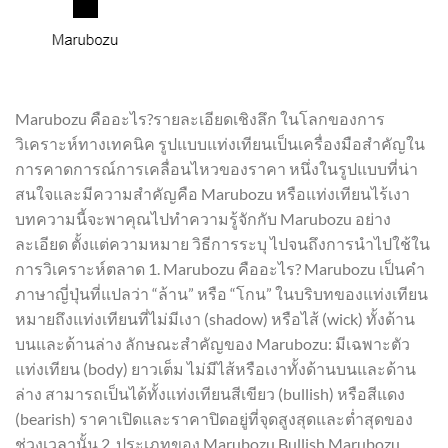
Marubozu คืออะไร?รายละเอียดเชิงลึก ในโลกของการ
วิเคราะห์ทางเทคนิค รูปแบบแท่งเทียนเป็นเครื่องมือสำคัญใน
การคาดการณ์การเคลื่อนไหวของราคา หนึ่งในรูปแบบที่น่า
สนใจและมีความสำคัญคือ Marubozu หรือแท่งเทียนไร้เงา
บทความนี้จะพาคุณไปทำความรู้จักกับ Marubozu อย่าง
ละเอียด ตั้งแต่ความหมาย วิธีการระบุ ไปจนถึงการนำไปใช้ใน
การวิเคราะห์ตลาด 1. Marubozu คืออะไร? Marubozu เป็นคำ
ภาษาญี่ปุ่นที่แปลว่า “ล้าน” หรือ “โกน” ในบริบทของแท่งเทียน
หมายถึงแท่งเทียนที่ไม่มีเงา (shadow) หรือไส้ (wick) ทั้งด้าน
บนและด้านล่าง ลักษณะสำคัญของ Marubozu: มีเฉพาะตัว
แท่งเทียน (body) ยาวเต็ม ไม่มีไส้หรือเงาทั้งด้านบนและด้าน
ล่าง สามารถเป็นได้ทั้งแท่งเทียนสีเขียว (bullish) หรือสีแดง
(bearish) ราคาเปิดและราคาปิดอยู่ที่จุดสูงสุดและต่ำสุดของ
ช่วงเวลานั้น 2. ประเภทของ Marubozu Bullish Marubozu