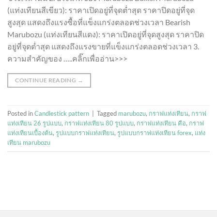
(แท่งเทียนสีเขียว): ราคาเปิดอยู่ที่จุดต่ำสุด ราคาปิดอยู่ที่จุด
สูงสุด แสดงถึงแรงซื้อที่แข็งแกร่งตลอดช่วงเวลา Bearish
Marubozu (แท่งเทียนสีแดง): ราคาเปิดอยู่ที่จุดสูงสุด ราคาปิด
อยู่ที่จุดต่ำสุด แสดงถึงแรงขายที่แข็งแกร่งตลอดช่วงเวลา 3.
ความสำคัญของ …..คลิ๊กเพื่ออ่าน>>>
CONTINUE READING
→
Posted in
Candlestick pattern
|
Tagged
marubozu
,
กราฟแท่งเทียน
,
กราฟ
แท่งเทียน 26 รูปแบบ
,
กราฟแท่งเทียน 80 รูปแบบ
,
กราฟแท่งเทียน คือ
,
กราฟ
แท่งเทียนเบื้องต้น
,
รูปแบบกราฟแท่งเทียน
,
รูปแบบกราฟแท่งเทียน forex
,
แท่ง
เทียน marubozu