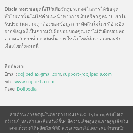
Disclaimer:
ข้อมูลนี้มีไว้เพื่อวัตถุประสงค์ในการให้ข้อมูล
ทั่วไปเท่านั้น ไม่ใช่คำแนะนำทางการเงินหรือกฎหมาย เราไม่
รับประกันความถูกต้องของข้อมูล การตัดสินใจใดๆ ที่อ้างอิง
จากข้อมูลนี้เป็นความรับผิดชอบของคุณ เราไม่รับผิดชอบต่อ
ความเสียหายที่อาจเกิดขึ้น การใช้เว็บไซต์ถือว่าคุณยอมรับ
เงื่อนไขทั้งหมดนี้
ติดต่อเรา:
Email:
dojipedia@gmail.com
,
support@dojipedia.com
Site:
www.dojipedia.com
Page:
Dojipedia
คำเตือน: การลงทุนในตลาดการเงิน เช่น CFD, Forex, คริปโตเค
อร์เรนซี, ทองคำ และสินทรัพย์อื่นๆ มีความเสี่ยงสูง คุณอาจสูญเสียเงิน
ลงทุนทั้งหมดได้ ผลิตภัณฑ์ที่มีเลเวอเรจอาจไม่เหมาะสมสำหรับนัก