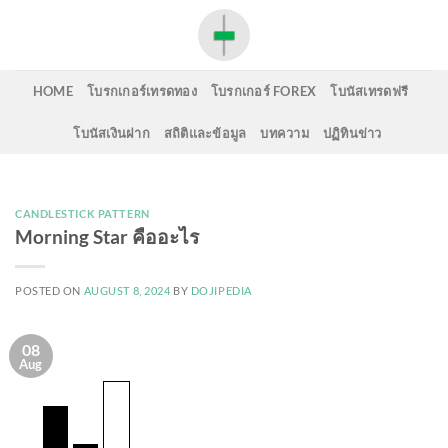
Skip
to
content
HOME
โบรกเกอร์เทรดทอง
โบรกเกอร์ FOREX
โบนัสเทรดฟรี
โบนัสเงินฝาก
สถิติและข้อมูล
บทความ
ปฏิทินข่าว
CANDLESTICK PATTERN
Morning Star คืออะไร
POSTED ON
AUGUST 8, 2024
BY
DOJIPEDIA
08
Aug