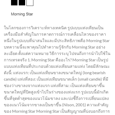
ในโลกของการวิเคราะห์ทางเทคนิค รูปแบบแท่งเทียนเป็น
เครื่องมือสำคัญในการคาดการณ์การเคลื่อนไหวของราคา
หนึ่งในรูปแบบที่น่าสนใจและมีประสิทธิภาพคือ Morning Star
บทความนี้จะพาคุณไปทำความรู้จักกับ Morning Star อย่าง
ละเอียด ตั้งแต่ความหมาย วิธีการระบุ ไปจนถึงการนำไปใช้ใน
การเทรดจริง 1. Morning Star คืออะไร? Morning Star เป็นรูป
แบบแท่งเทียนที่ประกอบด้วยแท่งเทียนสามแท่ง โดยมีลักษณะ
ดังนี้: แท่งแรก: เป็นแท่งเทียนขาลงขนาดใหญ่ (long bearish
candle) แท่งที่สอง: เป็นแท่งเทียนขนาดเล็ก (small candle) ที่มี
ช่องว่างขาลงจากแท่งแรก แท่งที่สาม: เป็นแท่งเทียนขาขึ้น
ขนาดใหญ่ที่ปิดสูงเข้าไปในร่างของแท่งแรก รูปแบบนี้มักเกิด
ขึ้นที่จุดต่ำสุดของแนวโน้มขาลง และบ่งชี้ถึงการเปลี่ยนแปลง
ของแนวโน้มจากขาลงเป็นขาขึ้น (Nison, 2001) ความสำคัญ
ของ Morning Star Morning Star เป็นสัญญาณที่บ่งบอกถึงการ