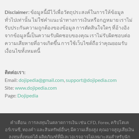
Disclaimer:
ข้อมูลนี้มีไว้เพื่อวัตถุประสงค์ในการให้ข้อมูล
ทั่วไปเท่านั้น ไม่ใช่คำแนะนำทางการเงินหรือกฎหมาย เราไม่
รับประกันความถูกต้องของข้อมูล การตัดสินใจใดๆ ที่อ้างอิง
จากข้อมูลนี้เป็นความรับผิดชอบของคุณ เราไม่รับผิดชอบต่อ
ความเสียหายที่อาจเกิดขึ้น การใช้เว็บไซต์ถือว่าคุณยอมรับ
เงื่อนไขทั้งหมดนี้
ติดต่อเรา:
Email:
dojipedia@gmail.com
,
support@dojipedia.com
Site:
www.dojipedia.com
Page:
Dojipedia
คำเตือน: การลงทุนในตลาดการเงิน เช่น CFD, Forex, คริปโตเค
อร์เรนซี, ทองคำ และสินทรัพย์อื่นๆ มีความเสี่ยงสูง คุณอาจสูญเสียเงิน
ลงทุนทั้งหมดได้ ผลิตภัณฑ์ที่มีเลเวอเรจอาจไม่เหมาะสมสำหรับนัก