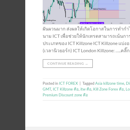
ผันผวนมาก ส่งผลให้เกิดโอกาสในการทำกำไรที่
นาม ICT เพื่อช่วยให้นักเทรดสามารถเน้นการเ
ประเภทของ ICT Killzone ICT Killzone แบ่งอ
(เวลานิวยอร์ก) ICT London Killzone: …..คลิ๊ก
CONTINUE READING
→
Posted in
ICT FOREX
|
Tagged
Asia killzone time
,
Di
GMT
,
ICT Killzone คือ
,
itw คือ
,
Kill Zone Forex คือ
,
Lo
Premium Discount zone คือ