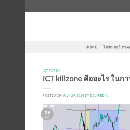
Skip
to
content
HOME
โบรกเกอร์เทรด
ICT FOREX
ICT killzone คืออะไร ในกา
POSTED ON
JULY 29, 2024
BY
DOJIPEDIA
29
Jul