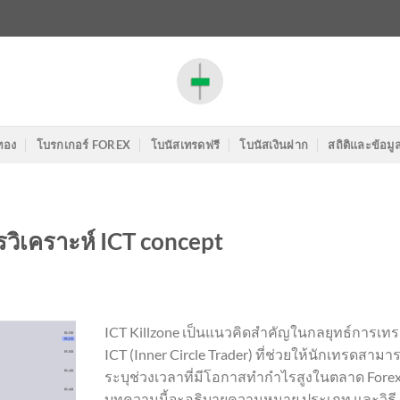
ทอง
โบรกเกอร์ FOREX
โบนัสเทรดฟรี
โบนัสเงินฝาก
สถิติและข้อมู
รวิเคราะห์ ICT concept
ICT Killzone เป็นแนวคิดสำคัญในกลยุทธ์การเท
ICT (Inner Circle Trader) ที่ช่วยให้นักเทรดสามา
ระบุช่วงเวลาที่มีโอกาสทำกำไรสูงในตลาด Fore
บทความนี้จะอธิบายความหมาย ประเภท และวิธี