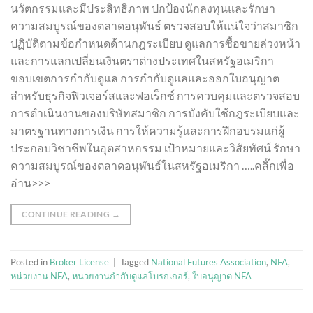
นวัตกรรมและมีประสิทธิภาพ ปกป้องนักลงทุนและรักษา
ความสมบูรณ์ของตลาดอนุพันธ์ ตรวจสอบให้แน่ใจว่าสมาชิก
ปฏิบัติตามข้อกำหนดด้านกฎระเบียบ ดูแลการซื้อขายล่วงหน้า
และการแลกเปลี่ยนเงินตราต่างประเทศในสหรัฐอเมริกา
ขอบเขตการกำกับดูแล การกำกับดูแลและออกใบอนุญาต
สำหรับธุรกิจฟิวเจอร์สและฟอเร็กซ์ การควบคุมและตรวจสอบ
การดำเนินงานของบริษัทสมาชิก การบังคับใช้กฎระเบียบและ
มาตรฐานทางการเงิน การให้ความรู้และการฝึกอบรมแก่ผู้
ประกอบวิชาชีพในอุตสาหกรรม เป้าหมายและวิสัยทัศน์ รักษา
ความสมบูรณ์ของตลาดอนุพันธ์ในสหรัฐอเมริกา …..คลิ๊กเพื่อ
อ่าน>>>
CONTINUE READING
→
Posted in
Broker License
|
Tagged
National Futures Association
,
NFA
,
หน่วยงาน NFA
,
หน่วยงานกำกับดูแลโบรกเกอร์
,
ใบอนุญาต NFA