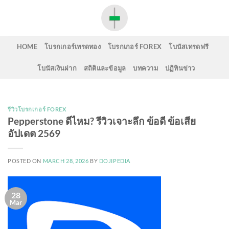
Skip
to
content
HOME
โบรกเกอร์เทรดทอง
โบรกเกอร์ FOREX
โบนัสเทรดฟรี
โบนัสเงินฝาก
สถิติและข้อมูล
บทความ
ปฏิทินข่าว
รีวิวโบรกเกอร์ FOREX
Pepperstone ดีไหม? รีวิวเจาะลึก ข้อดี ข้อเสีย
อัปเดต 2569
POSTED ON
MARCH 28, 2026
BY
DOJIPEDIA
28
Mar