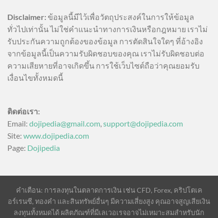
Disclaimer:
ข้อมูลนี้มีไว้เพื่อวัตถุประสงค์ในการให้ข้อมูล
ทั่วไปเท่านั้น ไม่ใช่คำแนะนำทางการเงินหรือกฎหมาย เราไม่
รับประกันความถูกต้องของข้อมูล การตัดสินใจใดๆ ที่อ้างอิง
จากข้อมูลนี้เป็นความรับผิดชอบของคุณ เราไม่รับผิดชอบต่อ
ความเสียหายที่อาจเกิดขึ้น การใช้เว็บไซต์ถือว่าคุณยอมรับ
เงื่อนไขทั้งหมดนี้
ติดต่อเรา:
Email:
dojipedia@gmail.com
,
support@dojipedia.com
Site:
www.dojipedia.com
Page:
Dojipedia
คำเตือน: การลงทุนในตลาดการเงิน เช่น CFD, Forex, คริปโตเค
อร์เรนซี, ทองคำ และสินทรัพย์อื่นๆ มีความเสี่ยงสูง คุณอาจสูญเสียเงิน
ลงทุนทั้งหมดได้ ผลิตภัณฑ์ที่มีเลเวอเรจอาจไม่เหมาะสมสำหรับนัก