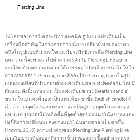
ในโลกของการวิเคราะห์ทางเทคนิค รูปแบบแท่งเทียนเป็น
เครื่องมือสำคัญในการคาดการณ์การเคลื่อนไหวของราคา
หนึ่งในรูปแบบที่น่าสนใจและมีประสิทธิภาพคือ Piercing Line
บทความนี้จะพาคุณไปทำความรู้จักกับ Piercing Line อย่าง
ละเอียด ตั้งแต่ความหมาย วิธีการระบุ ไปจนถึงการนำไปใช้ใน
การเทรดจริง 1. Piercing Line คืออะไร? Piercing Line เป็นรูป
แบบแท่งเทียนที่ประกอบด้วยแท่งเทียนสองแท่งติดต่อกัน โดยมี
ลักษณะดังนี้: แท่งแรก: เป็นแท่งเทียนขาลง (bearish candle)
ขนาดใหญ่ แท่งที่สอง: เป็นแท่งเทียนขาขึ้น (bullish candle) ที่
เปิดต่ำกว่าจุดปิดของแท่งแรก และปิดสูงกว่าจุดกึ่งกลางของ
แท่งแรก รูปแบบนี้มักเกิดขึ้นที่จุดต่ำสุดของแนวโน้มขาลงและ
บ่งชี้ถึงการเปลี่ยนแปลงของแนวโน้มจากขาลงเป็นขาขึ้น
(Morris, 2019) ความสำคัญของ Piercing Line Piercing Line
เป็นสัญญาณที่บ่งบอกถึงการเข้ามาของแรงซื้ออย่างรุนแรง