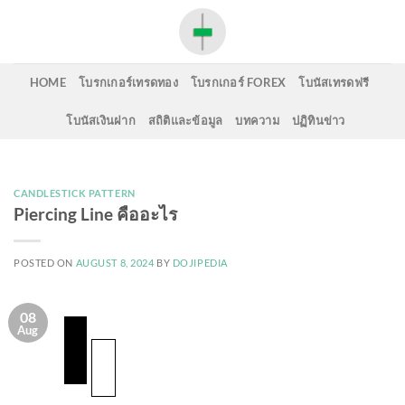
Skip
to
content
HOME
โบรกเกอร์เทรดทอง
โบรกเกอร์ FOREX
โบนัสเทรดฟรี
โบนัสเงินฝาก
สถิติและข้อมูล
บทความ
ปฏิทินข่าว
CANDLESTICK PATTERN
Piercing Line คืออะไร
POSTED ON
AUGUST 8, 2024
BY
DOJIPEDIA
08
Aug