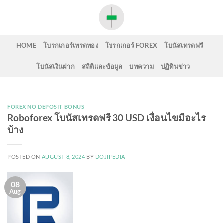
Skip
to
content
HOME
โบรกเกอร์เทรดทอง
โบรกเกอร์ FOREX
โบนัสเทรดฟรี
โบนัสเงินฝาก
สถิติและข้อมูล
บทความ
ปฏิทินข่าว
FOREX NO DEPOSIT BONUS
Roboforex โบนัสเทรดฟรี 30 USD เงื่อนไขมีอะไร
บ้าง
POSTED ON
AUGUST 8, 2024
BY
DOJIPEDIA
08
Aug