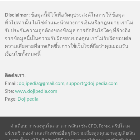
Disclaimer:
ข้อมูลนี้มีไว้เพื่อวัตถุประสงค์ในการให้ข้อมูล
ทั่วไปเท่านั้น ไม่ใช่คำแนะนำทางการเงินหรือกฎหมาย เราไม่
รับประกันความถูกต้องของข้อมูล การตัดสินใจใดๆ ที่อ้างอิง
จากข้อมูลนี้เป็นความรับผิดชอบของคุณ เราไม่รับผิดชอบต่อ
ความเสียหายที่อาจเกิดขึ้น การใช้เว็บไซต์ถือว่าคุณยอมรับ
เงื่อนไขทั้งหมดนี้
ติดต่อเรา:
Email:
dojipedia@gmail.com
,
support@dojipedia.com
Site:
www.dojipedia.com
Page:
Dojipedia
คำเตือน: การลงทุนในตลาดการเงิน เช่น CFD, Forex, คริปโตเค
อร์เรนซี, ทองคำ และสินทรัพย์อื่นๆ มีความเสี่ยงสูง คุณอาจสูญเสียเงิน