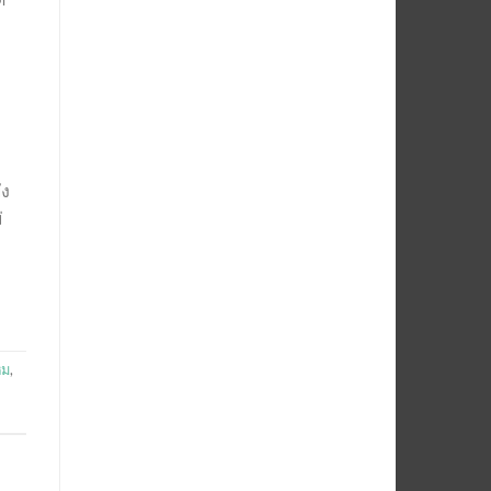
อ
ัง
่
หม
,