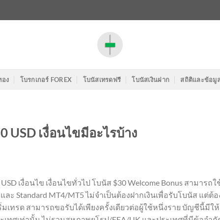
ทอง
โบรกเกอร์ FOREX
โบนัสเทรดฟรี
โบนัสเงินฝาก
สถิติและข้อมู
0 USD เงื่อนไขมีอะไรบ้าง
 USD เงื่อนไข เงื่อนไขทั่วไป โบนัส $30 Welcome Bonus สามารถใช
และ Standard MT4/MT5 ไม่จำเป็นต้องฝากเงินเพื่อรับโบนัส แต่ต้อ
ริ่มเทรด สามารถขอรับได้เพียงครั้งเดียวต่อผู้ใช้หนึ่งราย บัญชีนี้มีให้
เทศเท่านั้น ไม่รวมสหภาพยุโรป/EEA/UK และประเทศที่มีข้อจำกั