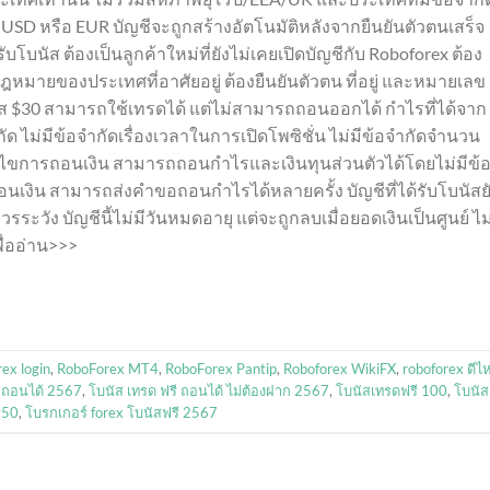
 USD หรือ EUR บัญชีจะถูกสร้างอัตโนมัติหลังจากยืนยันตัวตนเสร็จ
รับโบนัส ต้องเป็นลูกค้าใหม่ที่ยังไม่เคยเปิดบัญชีกับ Roboforex ต้อง
ฎหมายของประเทศที่อาศัยอยู่ ต้องยืนยันตัวตน ที่อยู่ และหมายเลข
นัส $30 สามารถใช้เทรดได้ แต่ไม่สามารถถอนออกได้ กำไรที่ได้จาก
ไม่มีข้อจำกัดเรื่องเวลาในการเปิดโพซิชั่น ไม่มีข้อจำกัดจำนวน
่อนไขการถอนเงิน สามารถถอนกำไรและเงินทุนส่วนตัวได้โดยไม่มีข้
ถอนเงิน สามารถส่งคำขอถอนกำไรได้หลายครั้ง บัญชีที่ได้รับโบนัสย
วัง บัญชีนี้ไม่มีวันหมดอายุ แต่จะถูกลบเมื่อยอดเงินเป็นศูนย์ ไม
ื่ออ่าน>>>
ex login
,
RoboForex MT4
,
RoboForex Pantip
,
Roboforex WikiFX
,
roboforex ดีไ
ี ถอนได้ 2567
,
โบนัส เทรด ฟรี ถอนได้ ไม่ต้องฝาก 2567
,
โบนัสเทรดฟรี 100
,
โบนัส
ี50
,
โบรกเกอร์ forex โบนัสฟรี 2567