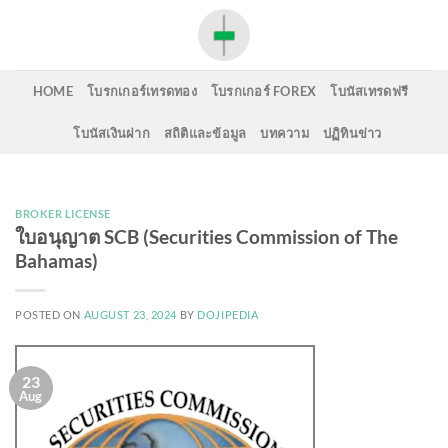
Skip
to
content
HOME
โบรกเกอร์เทรดทอง
โบรกเกอร์ FOREX
โบนัสเทรดฟรี
โบนัสเงินฝาก
สถิติและข้อมูล
บทความ
ปฏิทินข่าว
BROKER LICENSE
ใบอนุญาต SCB (Securities Commission of The
Bahamas)
POSTED ON
AUGUST 23, 2024
BY
DOJIPEDIA
23
Aug