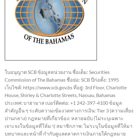
ใบอนุญาต SCB ข้อมูลหน่วยงาน ชื่อเต็ม: Securities
Commission of The Bahamas ชื่อย่อ: SCB ปีก่อตั้ง: 1995
เว็บไซต์: https://www.scb.gov.bs ที่อยู่: 3rd Floor, Charlotte
House, Shirley & Charlotte Streets, Nassau, Bahamas
ประเทศ: บาฮามาส เบอร์ติดต่อ: +1 242-397-4100 ข้อมูล
สำคัญอื่น ๆ ระดับความเข้มงวดทางการเงิน: Tier 3 (ความเสี่ยง
ปานกลาง) กฎหมายที่เกี่ยวข้อง: หลายฉบับ (ไม่ระบุเฉพาะ
เจาะจงในข้อมูลที่ให้มา) สมาชิกภาพ: ไม่ระบุในข้อมูลที่ให้มา
บทบาทและหน้าที่ กำกับดูแลตลาดการเงินภายใต้กฎหมาย