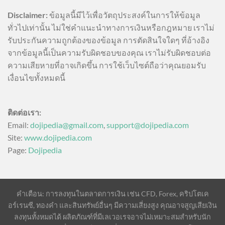
Disclaimer:
ข้อมูลนี้มีไว้เพื่อวัตถุประสงค์ในการให้ข้อมูล
ทั่วไปเท่านั้น ไม่ใช่คำแนะนำทางการเงินหรือกฎหมาย เราไม่
รับประกันความถูกต้องของข้อมูล การตัดสินใจใดๆ ที่อ้างอิง
จากข้อมูลนี้เป็นความรับผิดชอบของคุณ เราไม่รับผิดชอบต่อ
ความเสียหายที่อาจเกิดขึ้น การใช้เว็บไซต์ถือว่าคุณยอมรับ
เงื่อนไขทั้งหมดนี้
ติดต่อเรา:
Email:
dojipedia@gmail.com
,
support@dojipedia.com
Site:
www.dojipedia.com
Page:
Dojipedia
คำเตือน: การลงทุนในตลาดการเงิน เช่น CFD, Forex, คริปโตเค
อร์เรนซี, ทองคำ และสินทรัพย์อื่นๆ มีความเสี่ยงสูง คุณอาจสูญเสียเงิน
ลงทุนทั้งหมดได้ ผลิตภัณฑ์ที่มีเลเวอเรจอาจไม่เหมาะสมสำหรับนัก