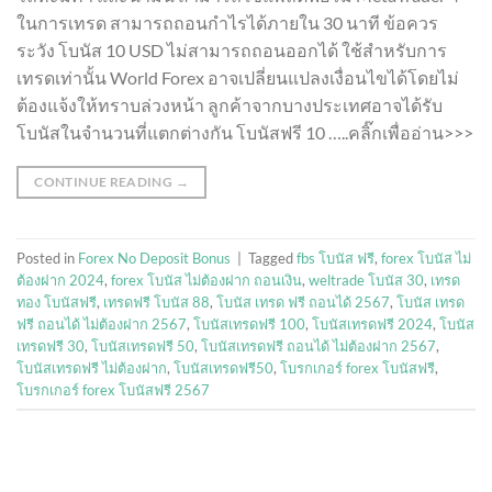
ในการเทรด สามารถถอนกำไรได้ภายใน 30 นาที ข้อควร
ระวัง โบนัส 10 USD ไม่สามารถถอนออกได้ ใช้สำหรับการ
เทรดเท่านั้น World Forex อาจเปลี่ยนแปลงเงื่อนไขได้โดยไม่
ต้องแจ้งให้ทราบล่วงหน้า ลูกค้าจากบางประเทศอาจได้รับ
โบนัสในจำนวนที่แตกต่างกัน โบนัสฟรี 10 …..คลิ๊กเพื่ออ่าน>>>
CONTINUE READING
→
Posted in
Forex No Deposit Bonus
|
Tagged
fbs โบนัส ฟรี
,
forex โบนัส ไม่
ต้องฝาก 2024
,
forex โบนัส ไม่ต้องฝาก ถอนเงิน
,
weltrade โบนัส 30
,
เทรด
ทอง โบนัสฟรี
,
เทรดฟรี โบนัส 88
,
โบนัส เทรด ฟรี ถอนได้ 2567
,
โบนัส เทรด
ฟรี ถอนได้ ไม่ต้องฝาก 2567
,
โบนัสเทรดฟรี 100
,
โบนัสเทรดฟรี 2024
,
โบนัส
เทรดฟรี 30
,
โบนัสเทรดฟรี 50
,
โบนัสเทรดฟรี ถอนได้ ไม่ต้องฝาก 2567
,
โบนัสเทรดฟรี ไม่ต้องฝาก
,
โบนัสเทรดฟรี50
,
โบรกเกอร์ forex โบนัสฟรี
,
โบรกเกอร์ forex โบนัสฟรี 2567