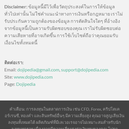
Disclaimer:
ข้อมูลนี้มีไว้เพื่อวัตถุประสงค์ในการให้ข้อมูล
ทั่วไปเท่านั้น ไม่ใช่คำแนะนำทางการเงินหรือกฎหมาย เราไม่
รับประกันความถูกต้องของข้อมูล การตัดสินใจใดๆ ที่อ้างอิง
จากข้อมูลนี้เป็นความรับผิดชอบของคุณ เราไม่รับผิดชอบต่อ
ความเสียหายที่อาจเกิดขึ้น การใช้เว็บไซต์ถือว่าคุณยอมรับ
เงื่อนไขทั้งหมดนี้
ติดต่อเรา:
Email:
dojipedia@gmail.com
,
support@dojipedia.com
Site:
www.dojipedia.com
Page:
Dojipedia
คำเตือน: การลงทุนในตลาดการเงิน เช่น CFD, Forex, คริปโตเค
อร์เรนซี, ทองคำ และสินทรัพย์อื่นๆ มีความเสี่ยงสูง คุณอาจสูญเสียเงิน
ลงทุนทั้งหมดได้ ผลิตภัณฑ์ที่มีเลเวอเรจอาจไม่เหมาะสมสำหรับนัก
ลงทุนทุกราย เนื่องจากมีความเสี่ยงสูงต่อเงินทุนของคุณ โปรด